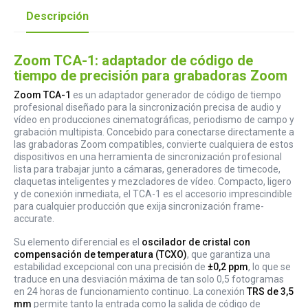
Descripción
Zoom TCA-1: adaptador de código de
tiempo de precisión para grabadoras Zoom
Zoom TCA-1
es un adaptador generador de código de tiempo
profesional diseñado para la sincronización precisa de audio y
vídeo en producciones cinematográficas, periodismo de campo y
grabación multipista. Concebido para conectarse directamente a
las grabadoras Zoom compatibles, convierte cualquiera de estos
dispositivos en una herramienta de sincronización profesional
lista para trabajar junto a cámaras, generadores de timecode,
claquetas inteligentes y mezcladores de vídeo. Compacto, ligero
y de conexión inmediata, el TCA-1 es el accesorio imprescindible
para cualquier producción que exija sincronización frame-
accurate.
Su elemento diferencial es el
oscilador de cristal con
compensación de temperatura (TCXO)
, que garantiza una
estabilidad excepcional con una precisión de
±0,2 ppm
, lo que se
traduce en una desviación máxima de tan solo 0,5 fotogramas
en 24 horas de funcionamiento continuo. La conexión
TRS de 3,5
mm
permite tanto la entrada como la salida de código de