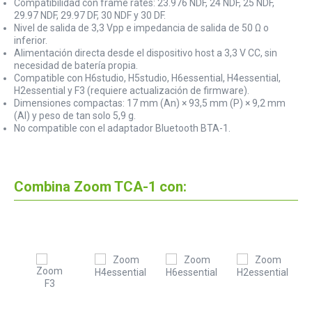
Compatibilidad con frame rates: 23.976 NDF, 24 NDF, 25 NDF,
29.97 NDF, 29.97 DF, 30 NDF y 30 DF.
Nivel de salida de 3,3 Vpp e impedancia de salida de 50 Ω o
inferior.
Alimentación directa desde el dispositivo host a 3,3 V CC, sin
necesidad de batería propia.
Compatible con H6studio, H5studio, H6essential, H4essential,
H2essential y F3 (requiere actualización de firmware).
Dimensiones compactas: 17 mm (An) × 93,5 mm (P) × 9,2 mm
(Al) y peso de tan solo 5,9 g.
No compatible con el adaptador Bluetooth BTA-1.
Combina Zoom TCA-1 con: