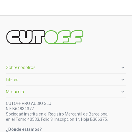

Sobre nosotros

Interés

Mi cuenta
CUTOFF PRO AUDIO SLU
NIF B64834377
Sociedad inscrita en el Registro Mercantil de Barcelona,
en el Tomo 40533, Folio 8, Inscripción 1ª, Hoja B366375.
¿Dónde estamos?