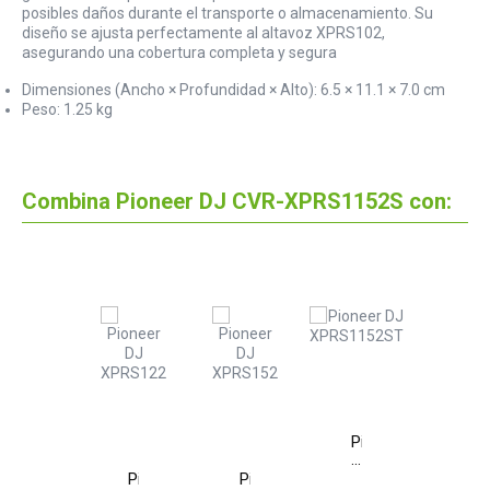
posibles daños durante el transporte o almacenamiento. Su
diseño se ajusta perfectamente al altavoz XPRS102,
asegurando una cobertura completa y segura
Dimensiones (Ancho × Profundidad × Alto): 6.5 × 11.1 × 7.0 cm
Peso: 1.25 kg
Combina Pioneer DJ CVR-XPRS1152S con:
Pioneer
DJ
XPRS1152ST
Pioneer
Pioneer