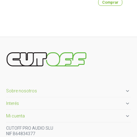
Comprar

Sobre nosotros

Interés

Mi cuenta
CUTOFF PRO AUDIO SLU
NIF B64834377