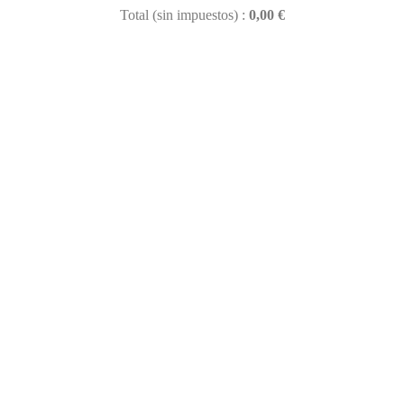
Total (sin impuestos) :
0,00 €