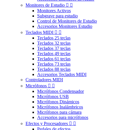
Monitores de Estudio


Monitores Activos
Subgrave para estudio
Control de Monitores de Estudio
Accesorios Monitores Estudio
Teclados MIDI


Teclados 25 teclas
Teclados 32 teclas
Teclados 37 teclas
Teclados 49 teclas
Teclados 61 teclas
Teclados 73 teclas
Teclados 88 teclas
Accesorios Teclados MIDI
Controladores MIDI
Micrófonos


Micrófonos Condensador
Micrófonos USB
Micrófonos Dinámicos
Micrófonos Inalámbricos
Micrófonos para cámara
Accesorios para micrófonos
Efectos y Procesadores


Pedales de efectos