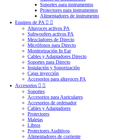
Soportes para instrumentos
Protectores para instrumentos
Alimentadores de instrumento
Equipos de PA


Altavoces activos PA
Subwoofers activos PA
Mezcladores de Directo
Micrófonos para Directo
Monitorización In Ear
Cables y Adaptadores Directo
Soportes para Directo
Instalación y Sonorización
Cajas inyección
Accesorios para altavoces PA
Accesorios


Soportes
Accesorios para Auriculares
Accesorios de ordenador
Cables y Adaptadores
Protectores
Maletas
Libros
Protectores Auditivos
Alimentadores de corriente