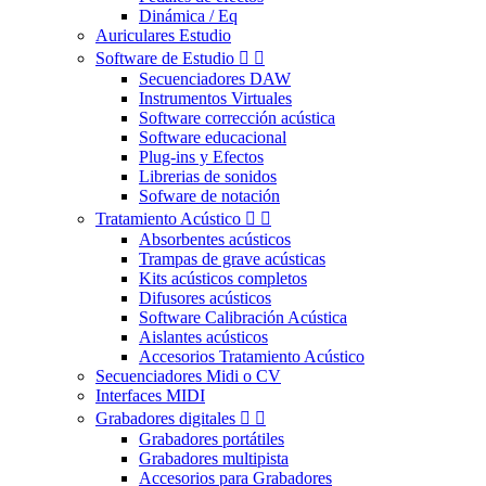
Dinámica / Eq
Auriculares Estudio
Software de Estudio


Secuenciadores DAW
Instrumentos Virtuales
Software corrección acústica
Software educacional
Plug-ins y Efectos
Librerias de sonidos
Sofware de notación
Tratamiento Acústico


Absorbentes acústicos
Trampas de grave acústicas
Kits acústicos completos
Difusores acústicos
Software Calibración Acústica
Aislantes acústicos
Accesorios Tratamiento Acústico
Secuenciadores Midi o CV
Interfaces MIDI
Grabadores digitales


Grabadores portátiles
Grabadores multipista
Accesorios para Grabadores