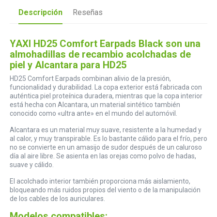
Descripción
Reseñas
YAXI HD25 Comfort Earpads Black son una
almohadillas de recambio acolchadas de
piel y Alcantara para HD25
HD25 Comfort Earpads combinan alivio de la presión,
funcionalidad y durabilidad. La copa exterior está fabricada con
auténtica piel proteínica duradera, mientras que la copa interior
está hecha con Alcantara, un material sintético también
conocido como «ultra ante» en el mundo del automóvil.
Alcantara es un material muy suave, resistente a la humedad y
al calor, y muy transpirable. Es lo bastante cálido para el frío, pero
no se convierte en un amasijo de sudor después de un caluroso
día al aire libre. Se asienta en las orejas como polvo de hadas,
suave y cálido.
El acolchado interior también proporciona más aislamiento,
bloqueando más ruidos propios del viento o de la manipulación
de los cables de los auriculares.
Modelos compatibles: