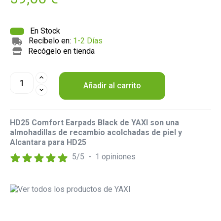
En Stock
Recíbelo en:
1-2 Días
Recógelo en tienda
Añadir al carrito
HD25 Comfort Earpads Black de YAXI son una
almohadillas de recambio acolchadas de piel y
Alcantara para HD25
5
/
5
-
1
opiniones