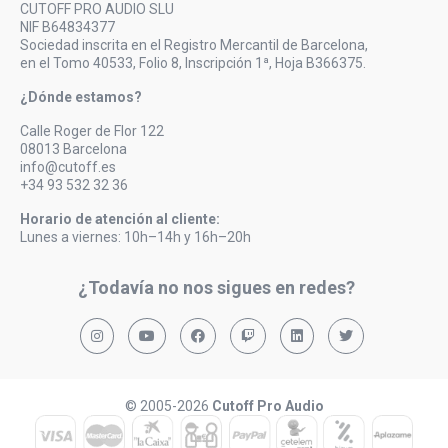
CUTOFF PRO AUDIO SLU
NIF B64834377
Sociedad inscrita en el Registro Mercantil de Barcelona,
en el Tomo 40533, Folio 8, Inscripción 1ª, Hoja B366375.
¿Dónde estamos?
Calle Roger de Flor 122
08013 Barcelona
info@cutoff.es
+34 93 532 32 36
Horario de atención al cliente:
Lunes a viernes: 10h–14h y 16h–20h
¿Todavía no nos sigues en redes?
© 2005-2026
Cutoff Pro Audio