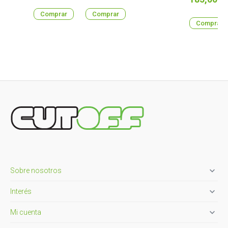
Comprar
Comprar
Comprar

Sobre nosotros

Interés

Mi cuenta