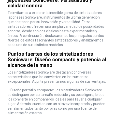
japoneses Sonicware: Versatilidad y
calidad sonora
Te invitamos a explorar la increíble gama de sintetizadores
japoneses Sonicware, instrumentos de última generación
que destacan por su innovación y versatilidad. Estos
sintetizadores ofrecen una amplia variedad de posibilidades
sonoras, desde sonidos clásicos hasta experimentales y
únicos. A continuación, destacaremos los principales puntos
fuertes de estos fascinantes sintetizadores y analizaremos
cada uno de sus distintos modelos.
Puntos fuertes de los sintetizadores
Sonicware: Diseño compacto y potencia al
alcance de la mano
Los sintetizadores Sonicware destacan por diversas
características que los convierten en instrumentos
excepcionales. Aquí te presentamos algunas de sus ventajas:
•
Diseño portátil y compacto: Los sintetizadores Sonicware
se distinguen por su tamaño reducido y su peso ligero, lo que
los convierte en compañeros ideales para llevar a cualquier
lugar. Además, cuentan con un altavoz incorporado y pueden
ser alimentados tanto por pilas como por una fuente de
alimentación externa.