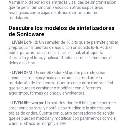
Asimismo, disponen de entradas y salidas de sincronización
que te permiten sincronizarlos con otros dispositivos
analógicos, como cajas de ritmos o sintetizadores
modulares.
Descubre los modelos de sintetizadores
de Sonicware
•
LIVEN Lofi-12:
Un sampler de 16 bits que te permite grabar
y reproducir muestras de audio con un sonido lo-fi. Podrás
editar parámetros como el inicio, el final, el ataque, la
liberación y el tono, y aplicar efectos como el bitcrusher, el
delay o el chorus.
•
LIVEN XFM:
Un sintetizador FM que te permite crear
sonidos complejos y ricos en armónicos mediante la
modulación de frecuencia. Cuenta con cuatro motores FM
que se pueden combinar y modificar con diferentes
algoritmos, formas de onda y envolventes.
•
LIVEN 8bit warps:
Un sintetizador de 8 bits que te permite
crear sonidos retro y nostálgicos mediante la síntesis por
tablas de ondas. Cuenta con cuatro generadores de sonido
que se pueden mezclar y modificar con parámetros como el
warp, el attack, el morph y el FM.