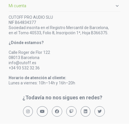

Mi cuenta
CUTOFF PRO AUDIO SLU
NIF B64834377
Sociedad inscrita en el Registro Mercantil de Barcelona,
en el Tomo 40533, Folio 8, Inscripción 1ª, Hoja B366375.
¿Dónde estamos?
Calle Roger de Flor 122
08013 Barcelona
info@cutoff.es
+34 93 532 32 36
Horario de atención al cliente:
Lunes a viernes: 10h–14h y 16h–20h
¿Todavía no nos sigues en redes?