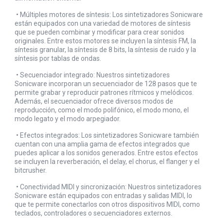
•
Múltiples motores de síntesis: Los sintetizadores Sonicware
están equipados con una variedad de motores de síntesis
que se pueden combinar y modificar para crear sonidos
originales. Entre estos motores se incluyen la síntesis FM, la
síntesis granular, la síntesis de 8 bits, la síntesis de ruido y la
síntesis por tablas de ondas.
•
Secuenciador integrado: Nuestros sintetizadores
Sonicware incorporan un secuenciador de 128 pasos que te
permite grabar y reproducir patrones rítmicos y melódicos.
Además, el secuenciador ofrece diversos modos de
reproducción, como el modo polifónico, el modo mono, el
modo legato y el modo arpegiador.
•
Efectos integrados: Los sintetizadores Sonicware también
cuentan con una amplia gama de efectos integrados que
puedes aplicar a los sonidos generados. Entre estos efectos
se incluyen la reverberación, el delay, el chorus, el flanger y el
bitcrusher.
•
Conectividad MIDI y sincronización: Nuestros sintetizadores
Sonicware están equipados con entradas y salidas MIDI, lo
que te permite conectarlos con otros dispositivos MIDI, como
teclados, controladores o secuenciadores externos.