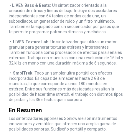
•
LIVEN Bass & Beats:
Un sintetizador orientado a la
creación de ritmos y líneas de bajo. Incluye dos osciladores
independientes con 64 tablas de ondas cada uno, un
suboscilador, un generador de ruido y un filtro multimodo.
También está equipado con un secuenciador por pasos que
te permite programar patrones rítmicos y melódicos.
•
LIVEN Texture Lab:
Un sintetizador que utiliza un motor
granular para generar texturas etéreas y interesantes.
También funciona como procesador de efectos para señales
externas. Trabaja con muestras con una resolución de 16 bit y
32 kHz en mono con una duración máxima de 6 segundos.
•
SmplTrek:
Todo un sampler ultra portátil con efectos
incorporados. Es capaz de almacenar hasta 2 GB de
muestras, lo que corresponde a unos 180 minutos en
estéreo. Entre sus funciones más destacadas resaltan la
posibilidad de hacer time stretch, el trabajo con distintos tipos
de pistas y los 36 efectos que incorpora.
En Resumen
Los sintetizadores japoneses Sonicware son instrumentos
innovadores y versátiles que ofrecen una amplia gama de
posibilidades sonoras. Su diseño portátil y compacto,