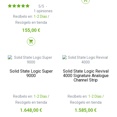
5
/
5
-
1
opiniones
Recíbelo en:
1-2 Días
/
Recógelo en tienda
Precio
155,00 €
shopping_cart
Solid State Logic Super
Solid State Logic Revival
9000
4000 Signature Analogue
Channel Strip
Recíbelo en:
1-2 Días
/
Recíbelo en:
1-2 Días
/
Recógelo en tienda
Recógelo en tienda
Precio
Precio
1.648,00 €
1.585,00 €