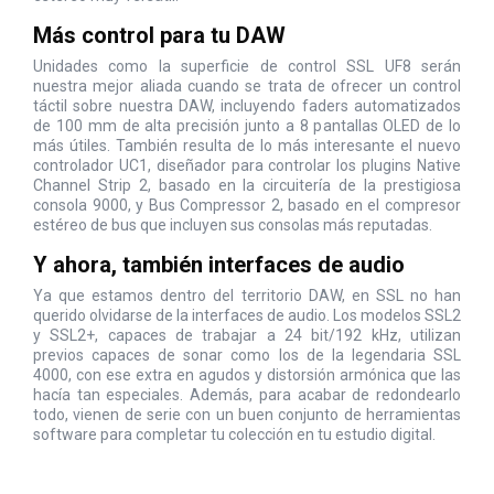
Más control para tu DAW
Unidades como la superficie de control SSL UF8 serán
nuestra mejor aliada cuando se trata de ofrecer un control
táctil sobre nuestra DAW, incluyendo faders automatizados
de 100 mm de alta precisión junto a 8 pantallas OLED de lo
más útiles. También resulta de lo más interesante el nuevo
controlador UC1, diseñador para controlar los plugins Native
Channel Strip 2, basado en la circuitería de la prestigiosa
consola 9000, y Bus Compressor 2, basado en el compresor
estéreo de bus que incluyen sus consolas más reputadas.
Y ahora, también interfaces de audio
Ya que estamos dentro del territorio DAW, en SSL no han
querido olvidarse de la interfaces de audio. Los modelos SSL2
y SSL2+, capaces de trabajar a 24 bit/192 kHz, utilizan
previos capaces de sonar como los de la legendaria SSL
4000, con ese extra en agudos y distorsión armónica que las
hacía tan especiales. Además, para acabar de redondearlo
todo, vienen de serie con un buen conjunto de herramientas
software para completar tu colección en tu estudio digital.