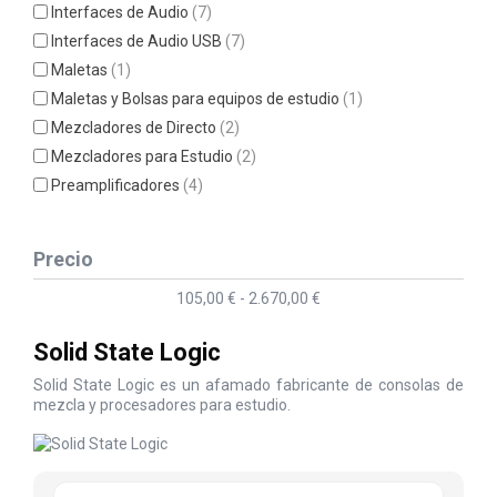
Interfaces de Audio
(7)
Interfaces de Audio USB
(7)
Maletas
(1)
Maletas y Bolsas para equipos de estudio
(1)
Mezcladores de Directo
(2)
Mezcladores para Estudio
(2)
Preamplificadores
(4)
Precio
105,00 € - 2.670,00 €
Solid State Logic
Solid State Logic es un afamado fabricante de consolas de
mezcla y procesadores para estudio.