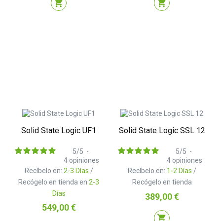
shopping_cart
shopping_cart
Solid State Logic UF1
Solid State Logic SSL 12
5
/
5
-
5
/
5
-
4
opiniones
4
opiniones
Recíbelo en:
2-3 Días
/
Recíbelo en:
1-2 Días
/
Recógelo en tienda en
2-3
Recógelo en tienda
Días
Precio
389,00 €
Precio
549,00 €
shopping_cart