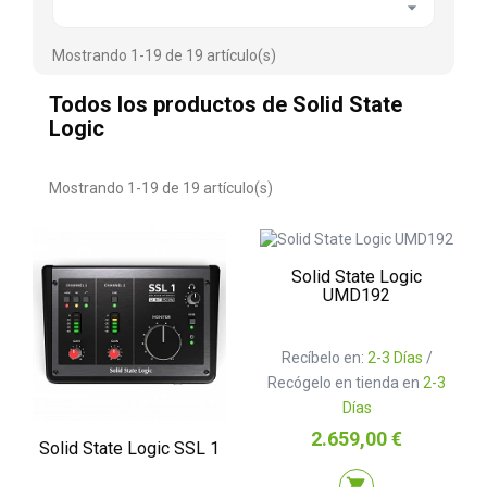

Mostrando 1-19 de 19 artículo(s)
Todos los productos de Solid State
Logic
Mostrando 1-19 de 19 artículo(s)
Solid State Logic
UMD192
Recíbelo en:
2-3 Días
/
Recógelo en tienda en
2-3
Días
Precio
2.659,00 €
Solid State Logic SSL 1
shopping_cart