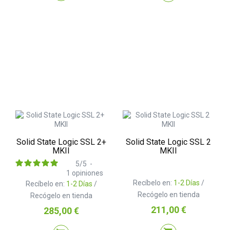
Solid State Logic SSL 2+
Solid State Logic SSL 2
MKII
MKII
5
/
5
-
1
opiniones
Recíbelo en:
1-2 Días
/
Recíbelo en:
1-2 Días
/
Recógelo en tienda
Recógelo en tienda
Precio
211,00 €
Precio
285,00 €