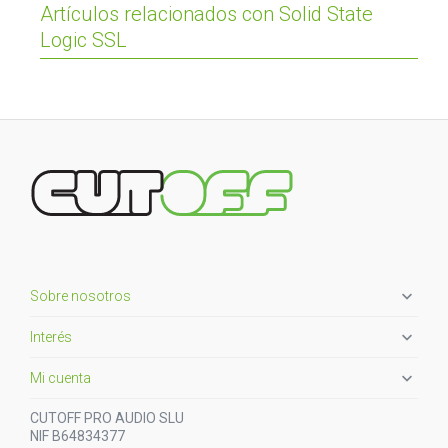
Artículos relacionados con Solid State
Logic SSL

Sobre nosotros

Interés

Mi cuenta
CUTOFF PRO AUDIO SLU
NIF B64834377