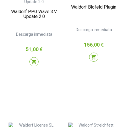
Waldorf Blofeld Plugin
Waldorf PPG Wave 3.V
Update 2.0
Descarga inmediata
Descarga inmediata
Precio
156,00 €
Precio
51,00 €
shopping_cart
shopping_cart