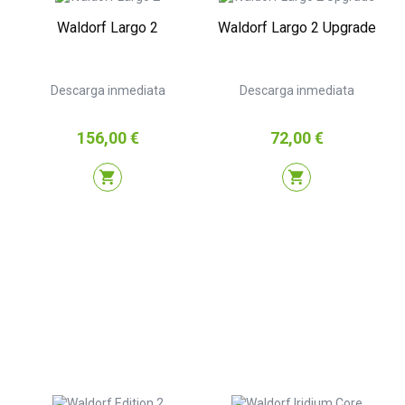
Waldorf Largo 2
Waldorf Largo 2 Upgrade
Descarga inmediata
Descarga inmediata
Precio
Precio
156,00 €
72,00 €
shopping_cart
shopping_cart