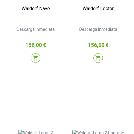
Waldorf Nave
Waldorf Lector
Descarga inmediata
Descarga inmediata
Precio
Precio
156,00 €
156,00 €
shopping_cart
shopping_cart