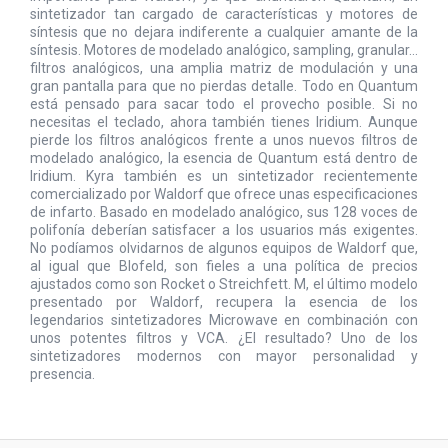
sintetizador tan cargado de características y motores de
síntesis que no dejara indiferente a cualquier amante de la
síntesis. Motores de modelado analógico, sampling, granular...
filtros analógicos, una amplia matriz de modulación y una
gran pantalla para que no pierdas detalle. Todo en Quantum
está pensado para sacar todo el provecho posible. Si no
necesitas el teclado, ahora también tienes Iridium. Aunque
pierde los filtros analógicos frente a unos nuevos filtros de
modelado analógico, la esencia de Quantum está dentro de
Iridium. Kyra también es un sintetizador recientemente
comercializado por Waldorf que ofrece unas especificaciones
de infarto. Basado en modelado analógico, sus 128 voces de
polifonía deberían satisfacer a los usuarios más exigentes.
No podíamos olvidarnos de algunos equipos de Waldorf que,
al igual que Blofeld, son fieles a una política de precios
ajustados como son Rocket o Streichfett. M, el último modelo
presentado por Waldorf, recupera la esencia de los
legendarios sintetizadores Microwave en combinación con
unos potentes filtros y VCA. ¿El resultado? Uno de los
sintetizadores modernos con mayor personalidad y
presencia.