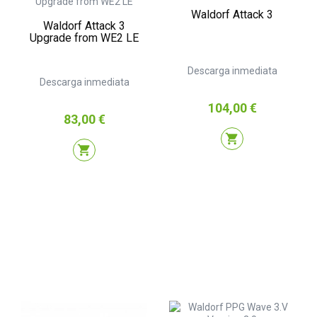
Waldorf Attack 3
Waldorf Attack 3
Upgrade from WE2 LE
Descarga inmediata
Descarga inmediata
Precio
104,00 €
Precio
83,00 €
shopping_cart
shopping_cart