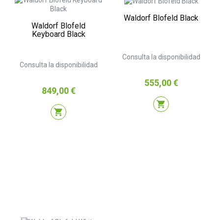
Waldorf Blofeld Black
Waldorf Blofeld
Keyboard Black
Consulta la disponibilidad
Consulta la disponibilidad
Precio
555,00 €
Precio
849,00 €
shopping_cart
shopping_cart