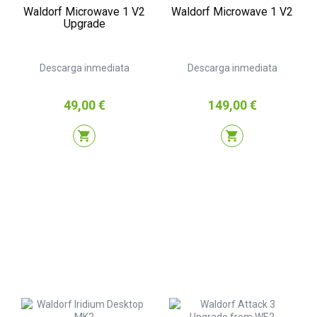
Waldorf Microwave 1 V2
Waldorf Microwave 1 V2
Upgrade
Descarga inmediata
Descarga inmediata
Precio
Precio
49,00 €
149,00 €
shopping_cart
shopping_cart