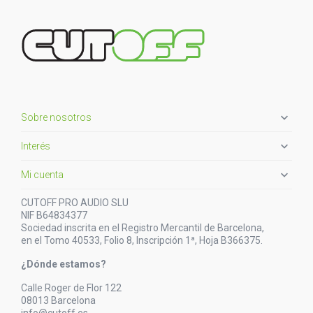

Sobre nosotros

Interés

Mi cuenta
CUTOFF PRO AUDIO SLU
NIF B64834377
Sociedad inscrita en el Registro Mercantil de Barcelona,
en el Tomo 40533, Folio 8, Inscripción 1ª, Hoja B366375.
¿Dónde estamos?
Calle Roger de Flor 122
08013 Barcelona