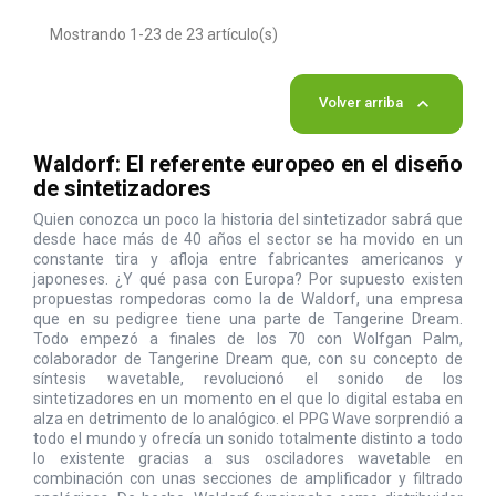
Mostrando 1-23 de 23 artículo(s)

Volver arriba
Waldorf: El referente europeo en el diseño
de sintetizadores
Quien conozca un poco la historia del sintetizador sabrá que
desde hace más de 40 años el sector se ha movido en un
constante tira y afloja entre fabricantes americanos y
japoneses. ¿Y qué pasa con Europa? Por supuesto existen
propuestas rompedoras como la de Waldorf, una empresa
que en su pedigree tiene una parte de Tangerine Dream.
Todo empezó a finales de los 70 con Wolfgan Palm,
colaborador de Tangerine Dream que, con su concepto de
síntesis wavetable, revolucionó el sonido de los
sintetizadores en un momento en el que lo digital estaba en
alza en detrimento de lo analógico. el PPG Wave sorprendió a
todo el mundo y ofrecía un sonido totalmente distinto a todo
lo existente gracias a sus osciladores wavetable en
combinación con unas secciones de amplificador y filtrado