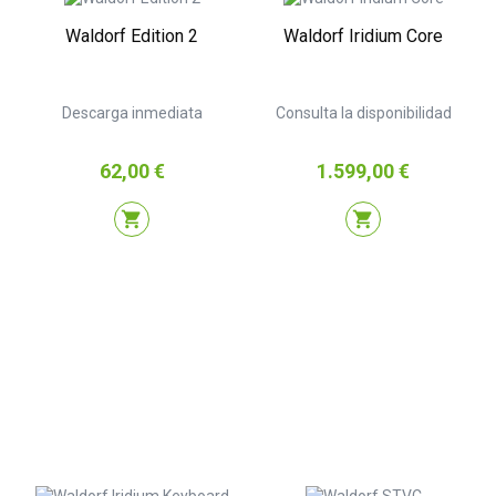
Waldorf Edition 2
Waldorf Iridium Core
Descarga inmediata
Consulta la disponibilidad
Precio
Precio
62,00 €
1.599,00 €
shopping_cart
shopping_cart