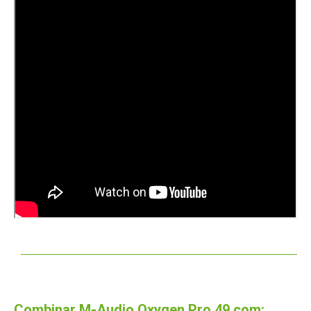
Combinar M-Audio Oxygen Pro 49 com: