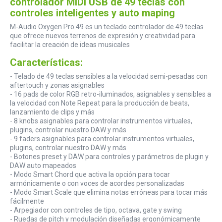
controlador MIDI USB de 49 teclas con
controles inteligentes y auto maping
M-Audio Oxygen Pro 49 es un teclado controlador de 49 teclas
que ofrece nuevos terrenos de expresión y creatividad para
facilitar la creación de ideas musicales
Características:
- Telado de 49 teclas sensibles a la velocidad semi-pesadas con
aftertouch y zonas asignables
- 16 pads de color RGB retro-iluminados, asignables y sensibles a
la velocidad con Note Repeat para la producción de beats,
lanzamiento de clips y más
- 8 knobs asignables para controlar instrumentos virtuales,
plugins, controlar nuestro DAW y más
- 9 faders asignables para controlar instrumentos virtuales,
plugins, controlar nuestro DAW y más
- Botones preset y DAW para controles y parámetros de plugin y
DAW auto mapeados
- Modo Smart Chord que activa la opción para tocar
armónicamente o con voces de acordes personalizadas
- Modo Smart Scale que elimina notas erróneas para tocar más
fácilmente
- Arpegiador con controles de tipo, octava, gate y swing
- Ruedas de pitch y modulación diseñadas ergonómicamente