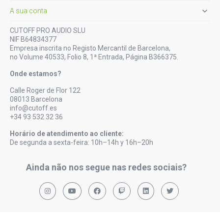

A sua conta
CUTOFF PRO AUDIO SLU
NIF B64834377
Empresa inscrita no Registo Mercantil de Barcelona,
no Volume 40533, Folio 8, 1ª Entrada, Página B366375.
Onde estamos?
Calle Roger de Flor 122
08013 Barcelona
info@cutoff.es
+34 93 532 32 36
Horário de atendimento ao cliente:
De segunda a sexta-feira: 10h–14h y 16h–20h
Ainda não nos segue nas redes sociais?