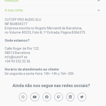

Interesse

A sua conta
CUTOFF PRO AUDIO SLU
NIF B64834377
Empresa inscrita no Registo Mercantil de Barcelona,
no Volume 40533, Folio 8, 1ª Entrada, Página B366375.
Onde estamos?
Calle Roger de Flor 122
08013 Barcelona
info@cutoff.es
+34 93 532 32 36
Horário de atendimento ao cliente:
De segunda a sexta-feira: 10h–14h y 16h–20h
Ainda não nos segue nas redes sociais?