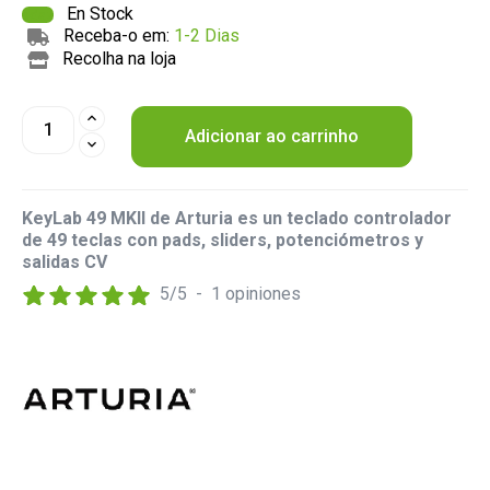
En Stock
Receba-o em:
1-2 Dias
Recolha na loja
Adicionar ao carrinho
KeyLab 49 MKII de Arturia es un teclado controlador
de 49 teclas con pads, sliders, potenciómetros y
salidas CV
5
/
5
-
1
opiniones