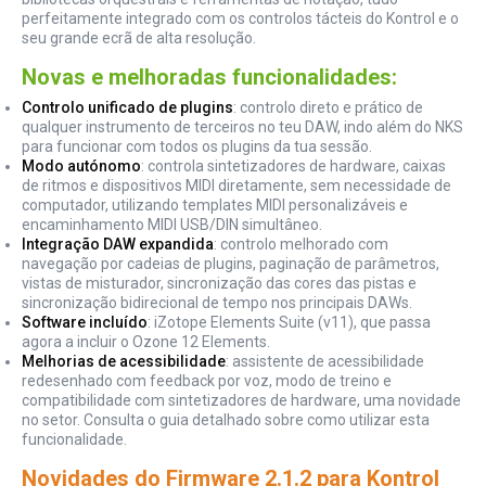
perfeitamente integrado com os controlos tácteis do Kontrol e o
seu grande ecrã de alta resolução.
Novas e melhoradas funcionalidades:
Controlo unificado de plugins
: controlo direto e prático de
qualquer instrumento de terceiros no teu DAW, indo além do NKS
para funcionar com todos os plugins da tua sessão.
Modo autónomo
: controla sintetizadores de hardware, caixas
de ritmos e dispositivos MIDI diretamente, sem necessidade de
computador, utilizando templates MIDI personalizáveis e
encaminhamento MIDI USB/DIN simultâneo.
Integração DAW expandida
: controlo melhorado com
navegação por cadeias de plugins, paginação de parâmetros,
vistas de misturador, sincronização das cores das pistas e
sincronização bidirecional de tempo nos principais DAWs.
Software incluído
: iZotope Elements Suite (v11), que passa
agora a incluir o Ozone 12 Elements.
Melhorias de acessibilidade
: assistente de acessibilidade
redesenhado com feedback por voz, modo de treino e
compatibilidade com sintetizadores de hardware, uma novidade
no setor. Consulta o guia detalhado sobre como utilizar esta
funcionalidade.
Novidades do Firmware 2.1.2 para Kontrol