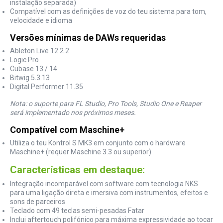
instalação separada)
Compatível com as definições de voz do teu sistema para tom,
velocidade e idioma
Versões mínimas de DAWs requeridas
Ableton Live 12.2.2
Logic Pro
Cubase 13 / 14
Bitwig 5.3.13
Digital Performer 11.35
Nota: o suporte para FL Studio, Pro Tools, Studio One e Reaper
será implementado nos próximos meses.
Compatível com Maschine+
Utiliza o teu Kontrol S MK3 em conjunto com o hardware
Maschine+ (requer Maschine 3.3 ou superior)
Características em destaque:
Integração incomparável com software com tecnologia NKS
para uma ligação direta e imersiva com instrumentos, efeitos e
sons de parceiros
Teclado com 49 teclas semi-pesadas Fatar
Inclui aftertouch polifónico para máxima expressividade ao tocar