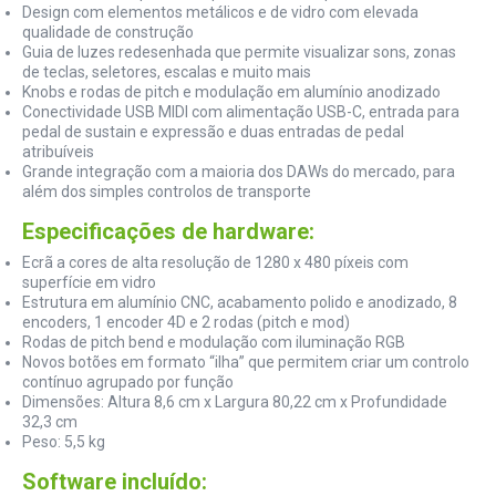
Design com elementos metálicos e de vidro com elevada
qualidade de construção
Guia de luzes redesenhada que permite visualizar sons, zonas
de teclas, seletores, escalas e muito mais
Knobs e rodas de pitch e modulação em alumínio anodizado
Conectividade USB MIDI com alimentação USB-C, entrada para
pedal de sustain e expressão e duas entradas de pedal
atribuíveis
Grande integração com a maioria dos DAWs do mercado, para
além dos simples controlos de transporte
Especificações de hardware:
Ecrã a cores de alta resolução de 1280 x 480 píxeis com
superfície em vidro
Estrutura em alumínio CNC, acabamento polido e anodizado, 8
encoders, 1 encoder 4D e 2 rodas (pitch e mod)
Rodas de pitch bend e modulação com iluminação RGB
Novos botões em formato “ilha” que permitem criar um controlo
contínuo agrupado por função
Dimensões: Altura 8,6 cm x Largura 80,22 cm x Profundidade
32,3 cm
Peso: 5,5 kg
Software incluído: