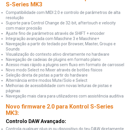
S-Series MK3
Compatibilidade com MIDI 2.0 e controlo de parâmetros de alta
resolução
Suporte para Control Change de 32-bit, aftertouch e velocity
com maior precisão
Ajuste fino de parâmetros através de SHIFT + encoder
Integração avançada com Maschine 3 e Maschine+
Navegação a partir do teclado por Browser, Master, Groups e
Sounds
Visualização do contexto ativo diretamente no hardware
Navegação de cadeias de plugins em formato plano
Acesso mais rápido a plugins sem fluxo em formato de carrossel
Novo modo Select no Mixer através de botões físicos
Seleção direta de pistas a partir do hardware
Alternância entre modos Mute/Solo e Select
Melhorias de acessibilidade com novas leituras de pistas e
páginas
Navegação mais clara para utilizadores com assistência auditiva
Novo firmware 2.0 para Kontrol S-Series
MK3:
Controlo DAW Avançado:
Controla qualquer plug-in ou dispositivo do teu DAW diretamente