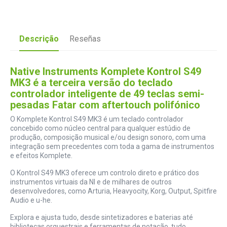
Descrição
Reseñas
Native Instruments Komplete Kontrol S49
MK3 é a terceira versão do teclado
controlador inteligente de 49 teclas semi-
pesadas Fatar com aftertouch polifónico
O Komplete Kontrol S49 MK3 é um teclado controlador
concebido como núcleo central para qualquer estúdio de
produção, composição musical e/ou design sonoro, com uma
integração sem precedentes com toda a gama de instrumentos
e efeitos Komplete.
O Kontrol S49 MK3 oferece um controlo direto e prático dos
instrumentos virtuais da NI e de milhares de outros
desenvolvedores, como Arturia, Heavyocity, Korg, Output, Spitfire
Audio e u-he.
Explora e ajusta tudo, desde sintetizadores e baterias até
bibliotecas orquestrais e ferramentas de notação, tudo