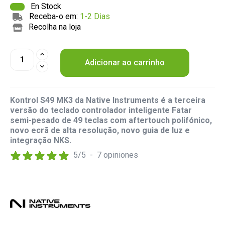
En Stock
Receba-o em:
1-2 Dias
Recolha na loja
Adicionar ao carrinho
Kontrol S49 MK3 da Native Instruments é a terceira
versão do teclado controlador inteligente Fatar
semi-pesado de 49 teclas com aftertouch polifónico,
novo ecrã de alta resolução, novo guia de luz e
integração NKS.
5
/
5
-
7
opiniones