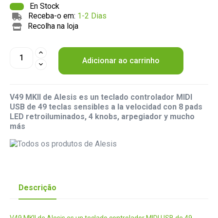
En Stock
Receba-o em:
1-2 Dias
Recolha na loja
Adicionar ao carrinho
V49 MKII de Alesis es un teclado controlador MIDI
USB de 49 teclas sensibles a la velocidad con 8 pads
LED retroiluminados, 4 knobs, arpegiador y mucho
más
Descrição
V49 MKII de Alesis es un teclado controlador MIDI USB de 49