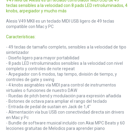
teclas sensibles a la velocidad con 8 pads LED retroiluminados, 4
knobs, arpegiador y mucho más
Alesis V49 MKII es un teclado MIDI USB ligero de 49 teclas
compatible con Mac y PC
Características:
- 49 teclas de tamaño completo, sensibles a la velocidad de tipo
sintetizador
- Diseño ligero para mayor portabilidad
- 8 pads LED retroiluminados sensibles a la velocidad con nivel
completo y controles de note repeat
- Arpegiador con 6 modos, tap tempo, división de tiempo, y
controles de gate y swing
- 4 knobs asignables vía MIDI para control de instrumentos
virtuales o funciones de nuestro DAW
- Ruedas de pitch bend y modulación para expresión añadida
- Botones de octava para ampliar el rango del teclado
- Entrada de pedal de sustain en Jack de 1,4"
- Alimentación vía bus USB con conectividad directa sin drivers
en Mac y Pc
- Bundle de software musical incluído con Akai MPC Beats y 60
lecciones gratuitas de Melodics para aprender piano