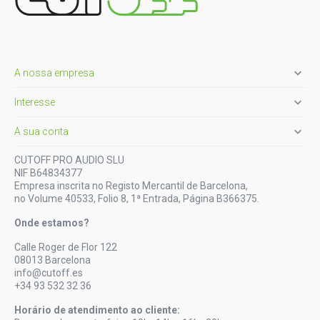

A nossa empresa

Interesse

A sua conta
CUTOFF PRO AUDIO SLU
NIF B64834377
Empresa inscrita no Registo Mercantil de Barcelona,
no Volume 40533, Folio 8, 1ª Entrada, Página B366375.
Onde estamos?
Calle Roger de Flor 122
08013 Barcelona
info@cutoff.es
+34 93 532 32 36
Horário de atendimento ao cliente: