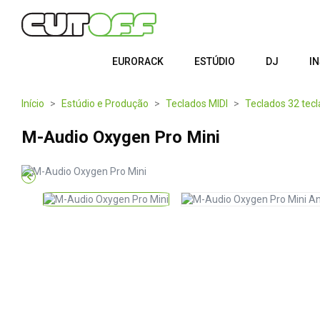
EURORACK
ESTÚDIO
DJ
I
Início
Estúdio e Produção
Teclados MIDI
Teclados 32 tecl
M-Audio Oxygen Pro Mini
