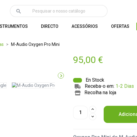
search
NSTRUMENTOS
DIRECTO
ACESSÓRIOS
OFERTAS
as
M-Audio Oxygen Pro Mini
95,00 €

En Stock
Receba-o em:
1-2 Dias
Recolha na loja
Adicion