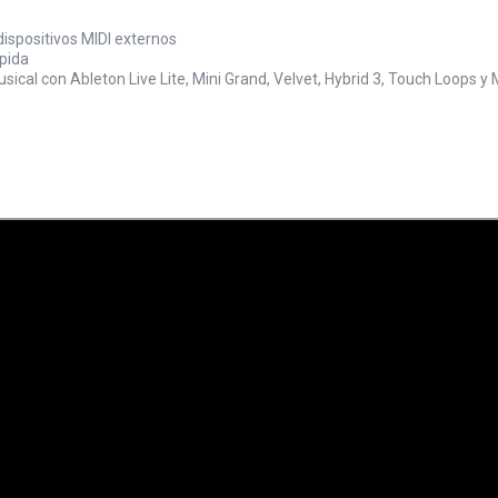
dispositivos MIDI externos
ápida
sical con Ableton Live Lite, Mini Grand, Velvet, Hybrid 3, Touch Loops y