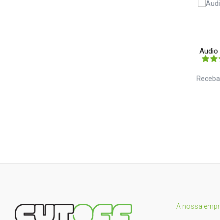
Audio
Receba
A nossa emp