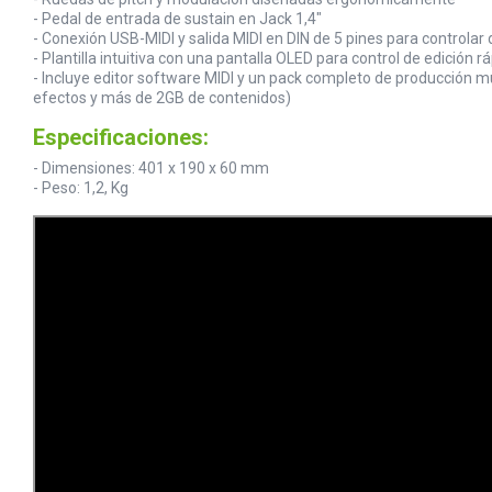
- Pedal de entrada de sustain en Jack 1,4"
- Conexión USB-MIDI y salida MIDI en DIN de 5 pines para controlar 
- Plantilla intuitiva con una pantalla OLED para control de edición r
- Incluye editor software MIDI y un pack completo de producción mu
efectos y más de 2GB de contenidos)
Especificaciones:
- Dimensiones: 401 x 190 x 60 mm
- Peso: 1,2, Kg