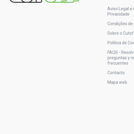
Aviso Legal e 
Privacidade
Condições de
Sobre o Cutof
Política de Co
FAQS - Resol
preguntas y 
frecuentes
Contacto
Mapa web