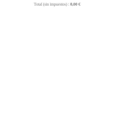
Total (sin impuestos) :
0,00 €