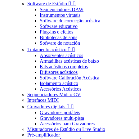
Software de Estúdio


Sequenciadores DAW
Instrumentos virtuais
Software de correcção acústica
Software educativo
Plug-ins e efeitos
Bibliotecas de sons
Sofware de notación
Tratamento acústico


Absorventes acústicos
Armadilhas acústicas de baixo
Kits acústicos completos
Difusores acústicos
Software Calibración Acústica
Isolamento acústico
Acessórios Acústicos
Sequenciadores Midi o CV
Interfaces MIDI
Gravadores digitais


Gravadores portáteis
Gravadores multi-pista
Acessórios para Gravadores
Misturadores de Estúdio ou Live Studio
Pré-amplificador