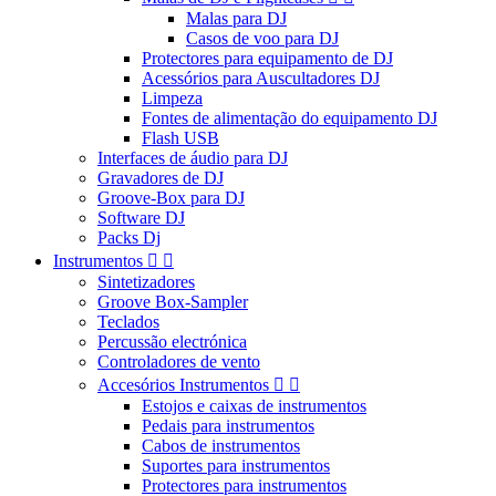
Malas para DJ
Casos de voo para DJ
Protectores para equipamento de DJ
Acessórios para Auscultadores DJ
Limpeza
Fontes de alimentação do equipamento DJ
Flash USB
Interfaces de áudio para DJ
Gravadores de DJ
Groove-Box para DJ
Software DJ
Packs Dj
Instrumentos


Sintetizadores
Groove Box-Sampler
Teclados
Percussão electrónica
Controladores de vento
Accesórios Instrumentos


Estojos e caixas de instrumentos
Pedais para instrumentos
Cabos de instrumentos
Suportes para instrumentos
Protectores para instrumentos