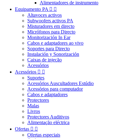
Alimentadores de instrumento
Equipamento PA


Altavoces activos
Subwoofers activos PA
Misturadores em directo
Micrófonos para Directo
Monitorización In Ear
Cabos e adaptadores ao vivo
Soportes para Directo
Instalación y Sonorización
Caixas de injeção
Acessórios
Acessórios


Suportes
Acessórios Auscultadores Estúdio
Acessórios para computador
Cabos e adaptadores
Protectores
Malas
Livros
Protectores Auditivos
Alimentação eléctrica
Ofertas


Ofertas especiais