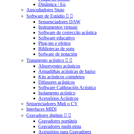
Dinâmica / Eq
Auscultadores Stuio
Software de Estúdio


Sequenciadores DAW
Instrumentos virtuais
Software de correcção acústica
Software educativo
Plug-ins e efeitos
Bibliotecas de sons
Sofware de notación
Tratamento acústico


Absorventes acústicos
Armadilhas acústicas de baixo
Kits acústicos completos
Difusores acústicos
Software Calibración Acústica
Isolamento acústico
Acessórios Acústicos
Sequenciadores Midi o CV
Interfaces MIDI
Gravadores digitais


Gravadores portáteis
Gravadores multi-pista
Acessórios para Gravadores