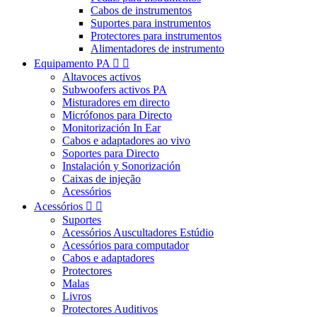
Cabos de instrumentos
Suportes para instrumentos
Protectores para instrumentos
Alimentadores de instrumento
Equipamento PA


Altavoces activos
Subwoofers activos PA
Misturadores em directo
Micrófonos para Directo
Monitorización In Ear
Cabos e adaptadores ao vivo
Soportes para Directo
Instalación y Sonorización
Caixas de injeção
Acessórios
Acessórios


Suportes
Acessórios Auscultadores Estúdio
Acessórios para computador
Cabos e adaptadores
Protectores
Malas
Livros
Protectores Auditivos