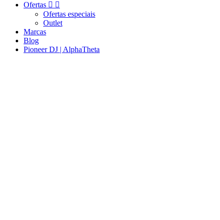
Ofertas


Ofertas especiais
Outlet
Marcas
Blog
Pioneer DJ | AlphaTheta