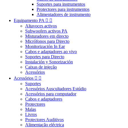
Suportes para instrumentos
Protectores para instrumentos
Alimentadores de instrumento
Equipamento PA


Altavoces activos
Subwoofers activos PA
Misturadores em directo
Micrófonos para Directo
Monitorización In Ear
Cabos e adaptadores ao vivo
Soportes para Directo
Instalación y Sonorización
Caixas de injeção
Acessórios
Acessórios


Suportes
Acessórios Auscultadores Estúdio
Acessórios para computador
Cabos e adaptadores
Protectores
Malas
Livros
Protectores Auditivos
Alimentação eléctrica