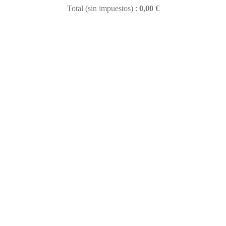
Total (sin impuestos) :
0,00 €