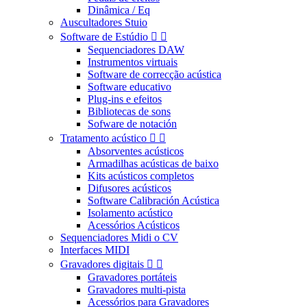
Dinâmica / Eq
Auscultadores Stuio
Software de Estúdio


Sequenciadores DAW
Instrumentos virtuais
Software de correcção acústica
Software educativo
Plug-ins e efeitos
Bibliotecas de sons
Sofware de notación
Tratamento acústico


Absorventes acústicos
Armadilhas acústicas de baixo
Kits acústicos completos
Difusores acústicos
Software Calibración Acústica
Isolamento acústico
Acessórios Acústicos
Sequenciadores Midi o CV
Interfaces MIDI
Gravadores digitais


Gravadores portáteis
Gravadores multi-pista
Acessórios para Gravadores