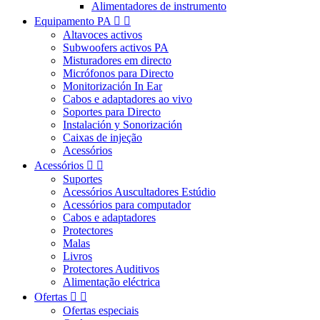
Alimentadores de instrumento
Equipamento PA


Altavoces activos
Subwoofers activos PA
Misturadores em directo
Micrófonos para Directo
Monitorización In Ear
Cabos e adaptadores ao vivo
Soportes para Directo
Instalación y Sonorización
Caixas de injeção
Acessórios
Acessórios


Suportes
Acessórios Auscultadores Estúdio
Acessórios para computador
Cabos e adaptadores
Protectores
Malas
Livros
Protectores Auditivos
Alimentação eléctrica
Ofertas


Ofertas especiais