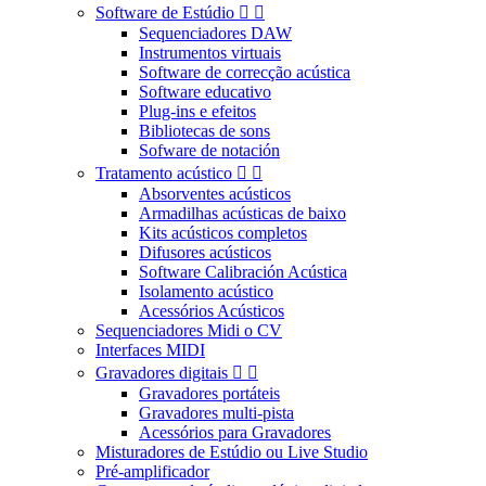
Software de Estúdio


Sequenciadores DAW
Instrumentos virtuais
Software de correcção acústica
Software educativo
Plug-ins e efeitos
Bibliotecas de sons
Sofware de notación
Tratamento acústico


Absorventes acústicos
Armadilhas acústicas de baixo
Kits acústicos completos
Difusores acústicos
Software Calibración Acústica
Isolamento acústico
Acessórios Acústicos
Sequenciadores Midi o CV
Interfaces MIDI
Gravadores digitais


Gravadores portáteis
Gravadores multi-pista
Acessórios para Gravadores
Misturadores de Estúdio ou Live Studio
Pré-amplificador