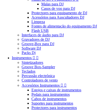
Malas para DJ
Casos de voo para DJ
Protectores para equipamento de DJ
Acessórios para Auscultadores DJ
Limpeza
Fontes de alimentação do equipamento DJ
Flash USB
Interfaces de áudio para DJ
Gravadores de DJ
Groove-Box para DJ
Software DJ
Packs Dj
Instrumentos


Sintetizadores
Groove Box-Sampler
Teclados
Percussão electrónica
Controladores de vento
Accesórios Instrumentos


Estojos e caixas de instrumentos
Pedais para instrumentos
Cabos de instrumentos
Suportes para instrumentos
Protectores para instrumentos