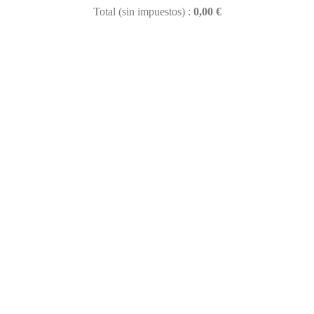
Total (sin impuestos) :
0,00 €