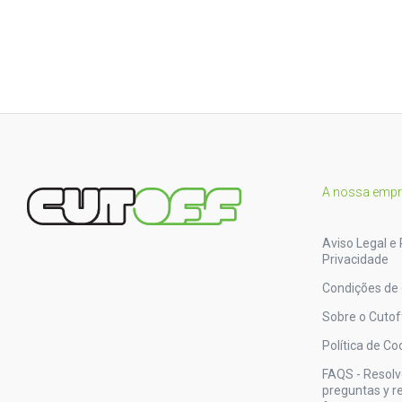
A nossa emp
Aviso Legal e 
Privacidade
Condições de
Sobre o Cutof
Política de Co
FAQS - Resol
preguntas y 