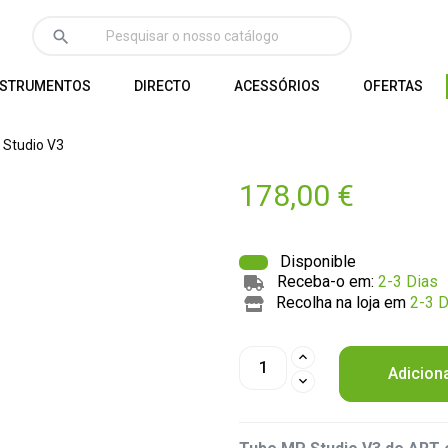
search
NSTRUMENTOS
DIRECTO
ACESSÓRIOS
OFERTAS
Studio V3
178,00 €
Disponible
Receba-o em:
2-3 Dias
Recolha na loja em
2-3 D
Adicion