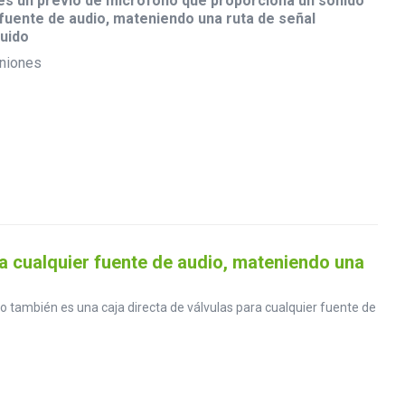
es un previo de micrófono que proporciona un sonido
 fuente de audio, mateniendo una ruta de señal
uido
niones
a cualquier fuente de audio, mateniendo una
 también es una caja directa de válvulas para cualquier fuente de