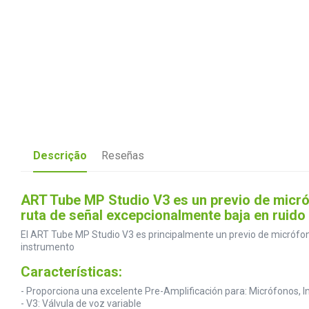
Descrição
Reseñas
ART Tube MP Studio V3 es un previo de micró
ruta de señal excepcionalmente baja en ruido
El ART Tube MP Studio V3 es principalmente un previo de micrófono
instrumento
Características:
- Proporciona una excelente Pre-Amplificación para: Micrófonos, I
- V3: Válvula de voz variable