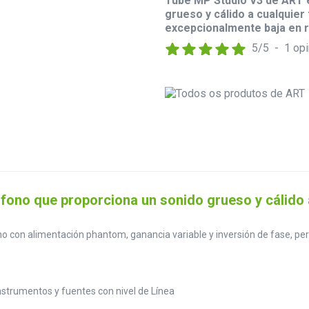
Tube MP Studio V3 de ART 
grueso y cálido a cualquier
excepcionalmente baja en r
5
/
5
-
1
opi
fono que proporciona un sonido grueso y cálido 
 con alimentación phantom, ganancia variable y inversión de fase, pero
nstrumentos y fuentes con nivel de Línea