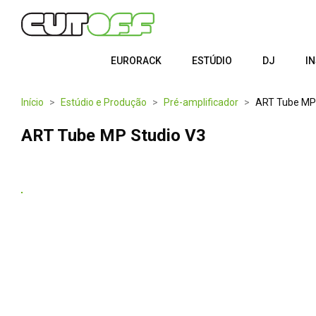
EURORACK
ESTÚDIO
DJ
I
Início
Estúdio e Produção
Pré-amplificador
ART Tube MP 
ART Tube MP Studio V3