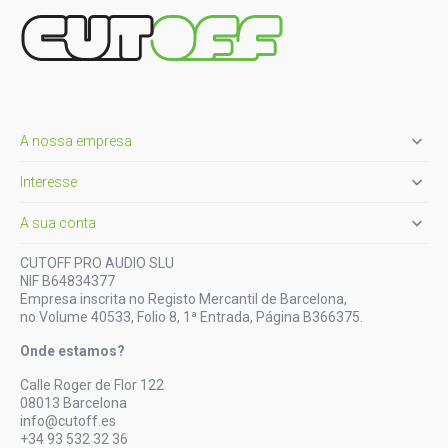

A nossa empresa

Interesse

A sua conta
CUTOFF PRO AUDIO SLU
NIF B64834377
Empresa inscrita no Registo Mercantil de Barcelona,
no Volume 40533, Folio 8, 1ª Entrada, Página B366375.
Onde estamos?
Calle Roger de Flor 122
08013 Barcelona
info@cutoff.es
+34 93 532 32 36