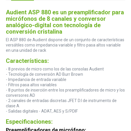
Audient ASP 880 es un preamplificador para
micrófonos de 8 canales y conversor
analógico-digital con tecnología de
conversión cristalina
El ASP 880 de Audient dispone de un conjunto de características
versátiles como impedancia variable y filtro pasa altos variable
en una unidad de rack
Características:
- 8 previos de micro como los de las consolas Audient
- Tecnología de conversión AD Burr Brown
- Impedancia de entrada variable
- Filtros pasa altos variables
- 8 puntos de inserción entre los preamplificadores de micro y los
conversores AD
- 2 canales de entradas discretas JFET D.I de instrumento de
clase A
- Salidas digitales - ADAT, AES y S/PDIF
Especificaciones:
Preamplificadores de micrófono: