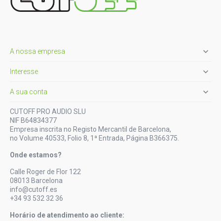

A nossa empresa

Interesse

A sua conta
CUTOFF PRO AUDIO SLU
NIF B64834377
Empresa inscrita no Registo Mercantil de Barcelona,
no Volume 40533, Folio 8, 1ª Entrada, Página B366375.
Onde estamos?
Calle Roger de Flor 122
08013 Barcelona
info@cutoff.es
+34 93 532 32 36
Horário de atendimento ao cliente: