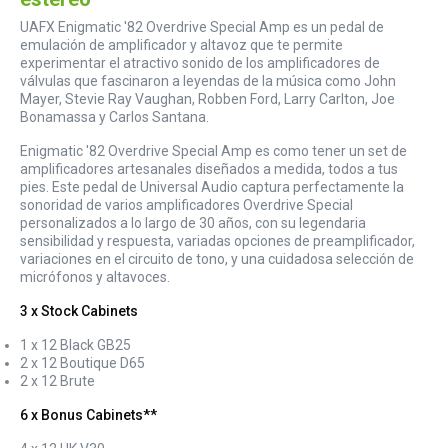
UAFX Enigmatic '82 Overdrive Special Amp es un pedal de
emulación de amplificador y altavoz que te permite
experimentar el atractivo sonido de los amplificadores de
válvulas que fascinaron a leyendas de la música como John
Mayer, Stevie Ray Vaughan, Robben Ford, Larry Carlton, Joe
Bonamassa y Carlos Santana.
Enigmatic '82 Overdrive Special Amp es como tener un set de
amplificadores artesanales diseñados a medida, todos a tus
pies. Este pedal de Universal Audio captura perfectamente la
sonoridad de varios amplificadores Overdrive Special
personalizados a lo largo de 30 años, con su legendaria
sensibilidad y respuesta, variadas opciones de preamplificador,
variaciones en el circuito de tono, y una cuidadosa selección de
micrófonos y altavoces.
3 x Stock Cabinets
1 x 12 Black GB25
2 x 12 Boutique D65
2 x 12 Brute
6 x Bonus Cabinets**