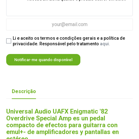
Li e aceito os termos e condições gerais e a política de
privacidade. Responsável pelo tratamento
aqui.
Notificar-me quando disponível
Descrição
Universal Audio UAFX Enigmatic '82
Overdrive Special Amp es un pedal
compacto de efectos para guitarra con
emul+- de amplificadores y pantallas en
estéreo