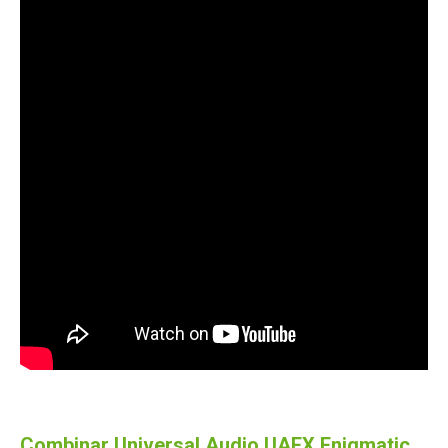
Combinar Universal Audio UAFX Enigmatic