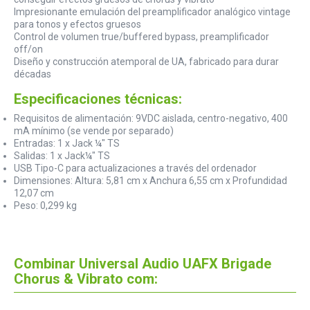
Impresionante emulación del preamplificador analógico vintage
para tonos y efectos gruesos
Control de volumen true/buffered bypass, preamplificador
off/on
Diseño y construcción atemporal de UA, fabricado para durar
décadas
Especificaciones técnicas:
Requisitos de alimentación: 9VDC aislada, centro-negativo, 400
mA mínimo (se vende por separado)
Entradas: 1 x Jack ¼" TS
Salidas: 1 x Jack¼" TS
USB Tipo-C para actualizaciones a través del ordenador
Dimensiones: Altura: 5,81 cm x Anchura 6,55 cm x Profundidad
12,07 cm
Peso: 0,299 kg
Combinar Universal Audio UAFX Brigade
Chorus & Vibrato com: