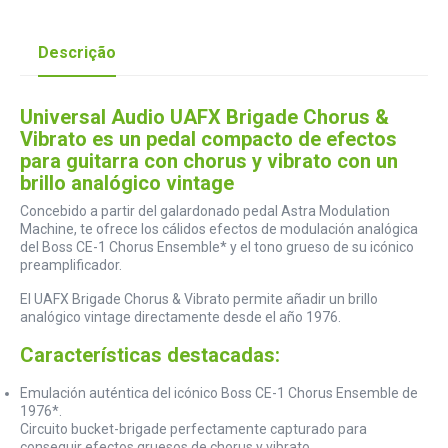
Descrição
Universal Audio UAFX Brigade Chorus &
Vibrato es un pedal compacto de efectos
para guitarra con chorus y vibrato con un
brillo analógico vintage
Concebido a partir del galardonado pedal Astra Modulation
Machine, te ofrece los cálidos efectos de modulación analógica
del Boss CE-1 Chorus Ensemble* y el tono grueso de su icónico
preamplificador.
El UAFX Brigade Chorus & Vibrato permite añadir un brillo
analógico vintage directamente desde el año 1976.
Características destacadas:
Emulación auténtica del icónico Boss CE-1 Chorus Ensemble de
1976*.
Circuito bucket-brigade perfectamente capturado para
conseguir efectos gruesos de chorus y vibrato