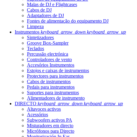
Malas de DJ e Flightcases
Cabos de DJ
Adaptadores de DJ
Fontes de alimentação do equipamento DJ
Limpeza
Instrumentos
keyboard_arrow_down
keyboard_arrow_up
Sintetizadores
Groove Box-Sampler
Teclados
Percussão electrónica
Controladores de vento
Accesórios Instrumentos
Estojos e caixas de instrumentos
Protectores para instrumentos
Cabos de instrumentos
Pedais para instrumentos
Suportes para instrumentos
Alimentadores de instrumento
DIRECTO
keyboard_arrow_down
keyboard_arrow_up
Altavoces activos
Acessórios
Subwoofers activos PA
Misturadores em directo
Micrófonos para Directo
Monitorización In Ear