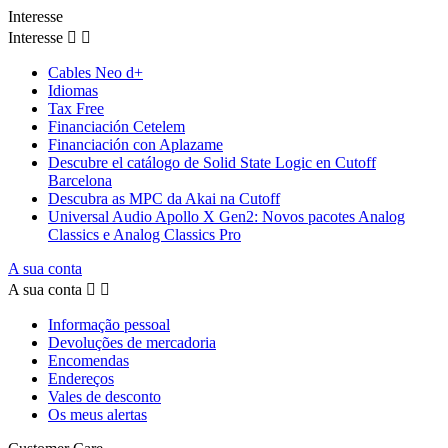
Interesse
Interesse


Cables Neo d+
Idiomas
Tax Free
Financiación Cetelem
Financiación con Aplazame
Descubre el catálogo de Solid State Logic en Cutoff
Barcelona
Descubra as MPC da Akai na Cutoff
Universal Audio Apollo X Gen2: Novos pacotes Analog
Classics e Analog Classics Pro
A sua conta
A sua conta


Informação pessoal
Devoluções de mercadoria
Encomendas
Endereços
Vales de desconto
Os meus alertas