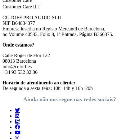
Customer Care
Customer Care


CUTOFF PRO AUDIO SLU
NIF B64834377
Empresa inscrita no Registo Mercantil de Barcelona,
no Volume 40533, Folio 8, 1ª Entrada, Página B366375.
Onde estamos?
Calle Roger de Flor 122
08013 Barcelona
info@cutoff.es
+34 93 532 32 36
Horário de atendimento ao cliente:
De segunda a sexta-feira: 10h–14h y 16h–20h
Ainda não nos segue nas redes sociais?