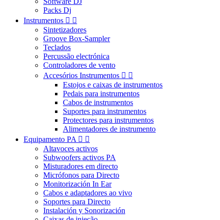
Software DJ
Packs Dj
Instrumentos


Sintetizadores
Groove Box-Sampler
Teclados
Percussão electrónica
Controladores de vento
Accesórios Instrumentos


Estojos e caixas de instrumentos
Pedais para instrumentos
Cabos de instrumentos
Suportes para instrumentos
Protectores para instrumentos
Alimentadores de instrumento
Equipamento PA


Altavoces activos
Subwoofers activos PA
Misturadores em directo
Micrófonos para Directo
Monitorización In Ear
Cabos e adaptadores ao vivo
Soportes para Directo
Instalación y Sonorización
Caixas de injeção