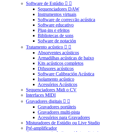
Software de Estúdio


Sequenciadores DAW
Instrumentos virtuais
Software de correcção acústica
Software educativo
Plug-ins e efeitos
Bibliotecas de sons
Sofware de notación
Tratamento acústico


Absorventes acústicos
Armadilhas acústicas de baixo
Kits acústicos completos
Difusores acústicos
Software Calibración Acústica
Isolamento acústico
Acessórios Acústicos
Sequenciadores Midi o CV
Interfaces MIDI
Gravadores digitais


Gravadores portáteis
Gravadores multi-pista
Acessórios para Gravadores
Misturadores de Estúdio ou Live Studio
Pré-amplificador