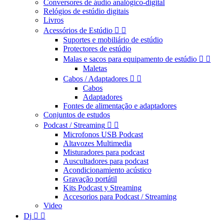
Conversores de áudio analógico-digital
Relógios de estúdio digitais
Livros
Acessórios de Estúdio


Suportes e mobiliário de estúdio
Protectores de estúdio
Malas e sacos para equipamento de estúdio


Maletas
Cabos / Adaptadores


Cabos
Adaptadores
Fontes de alimentação e adaptadores
Conjuntos de estudos
Podcast / Streaming


Microfonos USB Podcast
Altavozes Multimedia
Misturadores para podcast
Auscultadores para podcast
Acondicionamiento acústico
Gravação portátil
Kits Podcast y Streaming
Accesorios para Podcast / Streaming
Video
Dj

