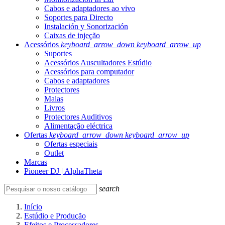
Cabos e adaptadores ao vivo
Soportes para Directo
Instalación y Sonorización
Caixas de injeção
Acessórios
keyboard_arrow_down
keyboard_arrow_up
Suportes
Acessórios Auscultadores Estúdio
Acessórios para computador
Cabos e adaptadores
Protectores
Malas
Livros
Protectores Auditivos
Alimentação eléctrica
Ofertas
keyboard_arrow_down
keyboard_arrow_up
Ofertas especiais
Outlet
Marcas
Pioneer DJ | AlphaTheta
search
Início
Estúdio e Produção
Efeitos e Processadores