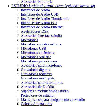
Acessórios Eurorack
ESTÚDIO
keyboard_arrow_down
keyboard_arrow_up
Interfaces de Audio
Interfaces de Audio USB
Interfaces de Audio Thunderbolt
Interfaces de Audio PCI
Interfaces de Audio Ethernet
Aceleradores DSP
Acessórios Interfaces áudio
Microfones
Microfones condensadores
Microfones USB
Microfones dinâmicos
Microfones sem fios
Microfones para cámara
Acessórios para microfones
Gravadores digitais
Gravadores portáteis
Gravadores multi-pista
Acessórios para Gravadores
Acessórios de Estúdio
Suportes e mobiliário de estúdio
Protectores de estúdio
Malas e sacos para equipamento de estúdio
Cabos / Adaptadores