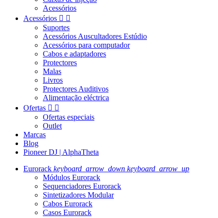
Acessórios
Acessórios


Suportes
Acessórios Auscultadores Estúdio
Acessórios para computador
Cabos e adaptadores
Protectores
Malas
Livros
Protectores Auditivos
Alimentação eléctrica
Ofertas


Ofertas especiais
Outlet
Marcas
Blog
Pioneer DJ | AlphaTheta
Eurorack
keyboard_arrow_down
keyboard_arrow_up
Módulos Eurorack
Sequenciadores Eurorack
Sintetizadores Modular
Cabos Eurorack
Casos Eurorack