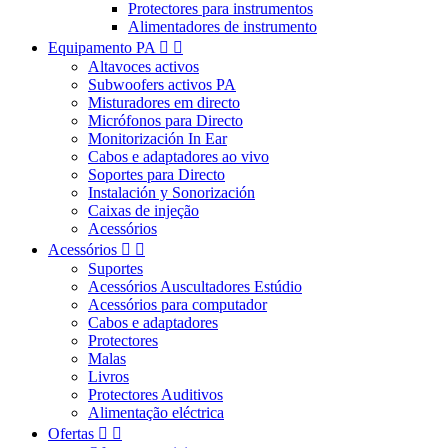
Protectores para instrumentos
Alimentadores de instrumento
Equipamento PA


Altavoces activos
Subwoofers activos PA
Misturadores em directo
Micrófonos para Directo
Monitorización In Ear
Cabos e adaptadores ao vivo
Soportes para Directo
Instalación y Sonorización
Caixas de injeção
Acessórios
Acessórios


Suportes
Acessórios Auscultadores Estúdio
Acessórios para computador
Cabos e adaptadores
Protectores
Malas
Livros
Protectores Auditivos
Alimentação eléctrica
Ofertas

