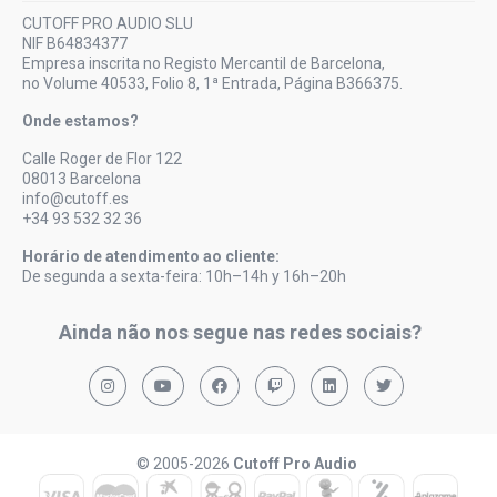
CUTOFF PRO AUDIO SLU
NIF B64834377
Empresa inscrita no Registo Mercantil de Barcelona,
no Volume 40533, Folio 8, 1ª Entrada, Página B366375.
Onde estamos?
Calle Roger de Flor 122
08013 Barcelona
info@cutoff.es
+34 93 532 32 36
Horário de atendimento ao cliente:
De segunda a sexta-feira: 10h–14h y 16h–20h
Ainda não nos segue nas redes sociais?
© 2005-2026
Cutoff Pro Audio