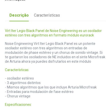
Descrição
Características
Virt Iter Legio Black Panel de Noise Engineering es un oscilador
estéreo con tres algoritmos en formato módulo eurorack
Noise Engineering Virt Iter Legio Black Panel es un potente
oscilador estéreo con tres algoritmos on entradas de
modulación de phase estéreo y un chorus de sonido vintage. Si
te gustaron los osciladores de NE incluidos en el sinte Microfreak
de Arturia ahora ya puedes disfrutarlos en este módulo
Características:
- oscilador estéreo
- 3 algoritmos distintos
- Mismos algoritmos que los que incluye Arturia Microfreak
- Entradas para modulación de fase estéreo
- Chorus vintage
Especificaciones: