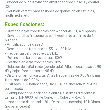
- Woofer de 5" de Kevlar con amplificador de clase D y control
DSP
- Solución versátil para sesiones de grabación en estudios,
multimedia, etc.
Especificaciones:
- Driver de bajas frecuencias con woofer de 5 1/4 pulgadas
- Driver de altas frecuencias con tweeter de aluminio de 1
pulgada
- Amplificador de clase D
- Respuesta de frecuencias: 55 Hz - 30 kHz
- Frecuencia del crossover: 2.8 kHz
- Potencia en bajas frecuencias: 80W
- Potencia en altas frecuencias: 30W
- Relación de señal-ruido (ponderada): Altas frecuencias de 90
dB y bajas frecuencias de 95 dB
- Distorsión armónica total: Altas frecuencias de 0.05% y bajas
frecuencias de 0.02 %
- Entradas: XLR balanceada, Jack 1,4" balanceada, y RCA no
balanceada
- Configuración seleccionable entre 6 sistemas diferentes:
Lemur 5, DIN 8030, White Cone, Hifi, Cube 5, y Rokit 5
- Impedancia de entrada: 20 k Ohms (balanceada), 10 k Ohms
(no balanceada)