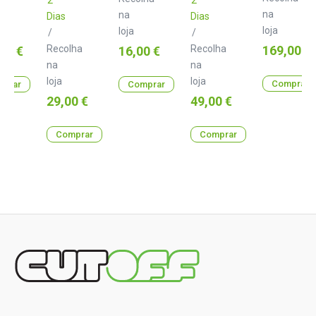
na
na
Dias
Dias
loja
loja
/
/
Preço
Recolha
Preço
Recolha
169,00 €
00 €
16,00 €
na
na
loja
loja
Comprar
prar
Comprar
Preço
Preço
29,00 €
49,00 €
Comprar
Comprar