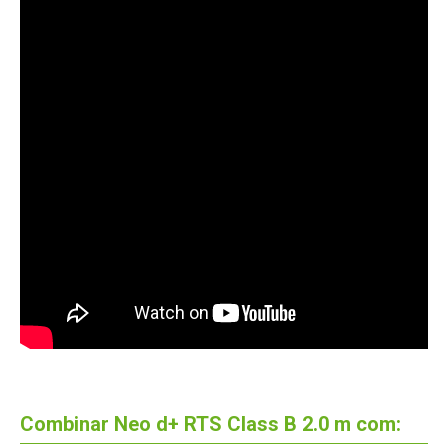
Combinar Neo d+ RTS Class B 2.0 m com: