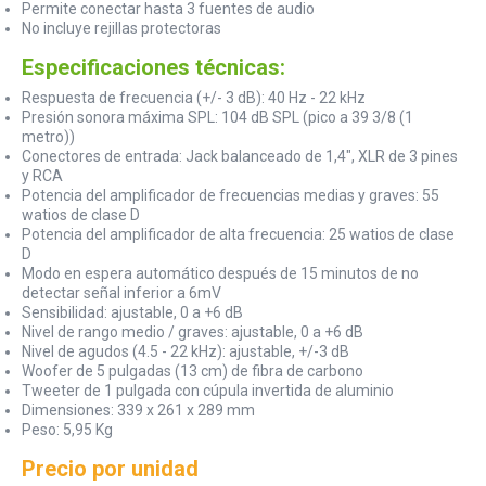
Permite conectar hasta 3 fuentes de audio
No incluye rejillas protectoras
Especificaciones técnicas:
Respuesta de frecuencia (+/- 3 dB): 40 Hz - 22 kHz
Presión sonora máxima SPL: 104 dB SPL (pico a 39 3/8 (1
metro))
Conectores de entrada: Jack balanceado de 1,4", XLR de 3 pines
y RCA
Potencia del amplificador de frecuencias medias y graves: 55
watios de clase D
Potencia del amplificador de alta frecuencia: 25 watios de clase
D
Modo en espera automático después de 15 minutos de no
detectar señal inferior a 6mV
Sensibilidad: ajustable, 0 a +6 dB
Nivel de rango medio / graves: ajustable, 0 a +6 dB
Nivel de agudos (4.5 - 22 kHz): ajustable, +/-3 dB
Woofer de 5 pulgadas (13 cm) de fibra de carbono
Tweeter de 1 pulgada con cúpula invertida de aluminio
Dimensiones: 339 x 261 x 289 mm
Peso: 5,95 Kg
Precio por unidad