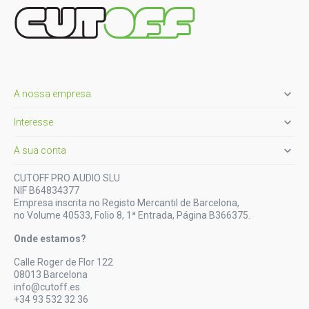

A nossa empresa

Interesse

A sua conta
CUTOFF PRO AUDIO SLU
NIF B64834377
Empresa inscrita no Registo Mercantil de Barcelona,
no Volume 40533, Folio 8, 1ª Entrada, Página B366375.
Onde estamos?
Calle Roger de Flor 122
08013 Barcelona
info@cutoff.es
+34 93 532 32 36