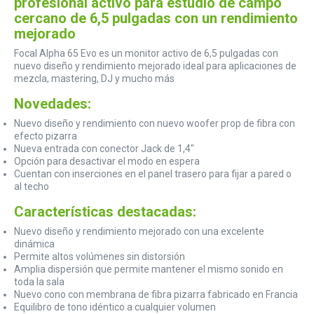
profesional activo para estudio de campo
cercano de 6,5 pulgadas con un rendimiento
mejorado
Focal Alpha 65 Evo es un monitor activo de 6,5 pulgadas con
nuevo diseño y rendimiento mejorado ideal para aplicaciones de
mezcla, mastering, DJ y mucho más
Novedades:
Nuevo diseño y rendimiento con nuevo woofer prop de fibra con
efecto pizarra
Nueva entrada con conector Jack de 1,4"
Opción para desactivar el modo en espera
Cuentan con inserciones en el panel trasero para fijar a pared o
al techo
Características destacadas:
Nuevo diseño y rendimiento mejorado con una excelente
dinámica
Permite altos volúmenes sin distorsión
Amplia dispersión que permite mantener el mismo sonido en
toda la sala
Nuevo cono con membrana de fibra pizarra fabricado en Francia
Equilibro de tono idéntico a cualquier volumen