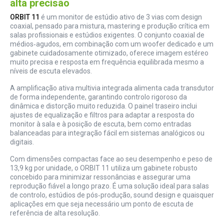
alta precisão
ORBIT 11
é um monitor de estúdio ativo de 3 vias com design
coaxial, pensado para mistura, mastering e produção crítica em
salas profissionais e estúdios exigentes. O conjunto coaxial de
médios‑agudos, em combinação com um woofer dedicado e um
gabinete cuidadosamente otimizado, oferece imagem estéreo
muito precisa e resposta em frequência equilibrada mesmo a
níveis de escuta elevados.
A amplificação ativa multivia integrada alimenta cada transdutor
de forma independente, garantindo controlo rigoroso da
dinâmica e distorção muito reduzida. O painel traseiro inclui
ajustes de equalização e filtros para adaptar a resposta do
monitor à sala e à posição de escuta, bem como entradas
balanceadas para integração fácil em sistemas analógicos ou
digitais.
Com dimensões compactas face ao seu desempenho e peso de
13,9 kg por unidade, o ORBIT 11 utiliza um gabinete robusto
concebido para minimizar ressonâncias e assegurar uma
reprodução fiável a longo prazo. É uma solução ideal para salas
de controlo, estúdios de pós‑produção, sound design e quaisquer
aplicações em que seja necessário um ponto de escuta de
referência de alta resolução.