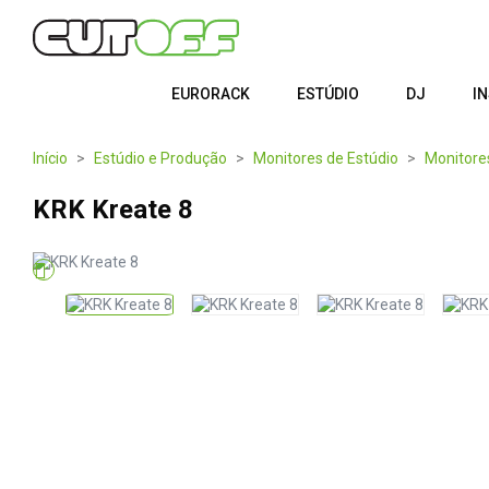
EURORACK
ESTÚDIO
DJ
I
Início
Estúdio e Produção
Monitores de Estúdio
Monitore
KRK Kreate 8
