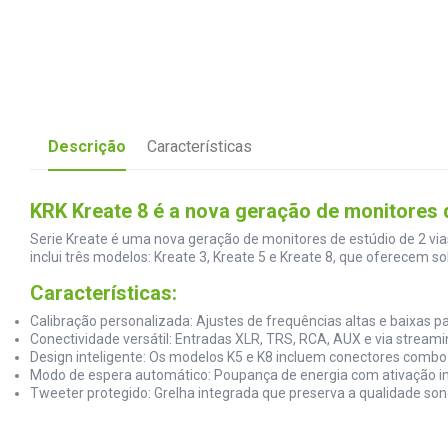
Descrição
Características
KRK Kreate 8 é a nova geração de monitores 
Serie Kreate é uma nova geração de monitores de estúdio de 2 via
inclui três modelos: Kreate 3, Kreate 5 e Kreate 8, que oferecem s
Características:
Calibração personalizada: Ajustes de frequências altas e baixas p
Conectividade versátil: Entradas XLR, TRS, RCA, AUX e via streami
Design inteligente: Os modelos K5 e K8 incluem conectores combo 
Modo de espera automático: Poupança de energia com ativação ins
Tweeter protegido: Grelha integrada que preserva a qualidade son