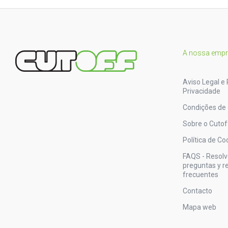
A nossa emp
Aviso Legal e 
Privacidade
Condições de
Sobre o Cutof
Política de Co
FAQS - Resol
preguntas y 
frecuentes
Contacto
Mapa web