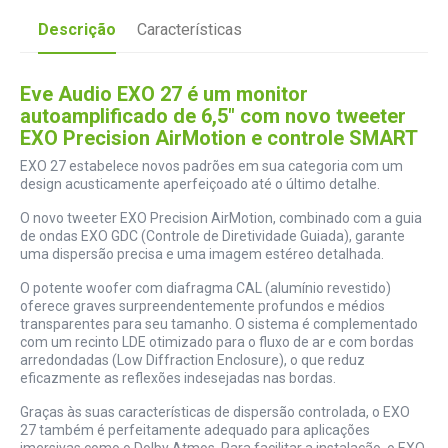
Descrição
Características
Eve Audio EXO 27 é um monitor
autoamplificado de 6,5" com novo tweeter
EXO Precision AirMotion e controle SMART
EXO 27 estabelece novos padrões em sua categoria com um
design acusticamente aperfeiçoado até o último detalhe.
O novo tweeter EXO Precision AirMotion, combinado com a guia
de ondas EXO GDC (Controle de Diretividade Guiada), garante
uma dispersão precisa e uma imagem estéreo detalhada.
O potente woofer com diafragma CAL (alumínio revestido)
oferece graves surpreendentemente profundos e médios
transparentes para seu tamanho. O sistema é complementado
com um recinto LDE otimizado para o fluxo de ar e com bordas
arredondadas (Low Diffraction Enclosure), o que reduz
eficazmente as reflexões indesejadas nas bordas.
Graças às suas características de dispersão controlada, o EXO
27 também é perfeitamente adequado para aplicações