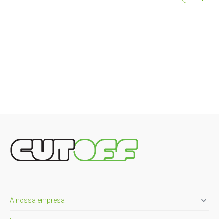

A nossa empresa