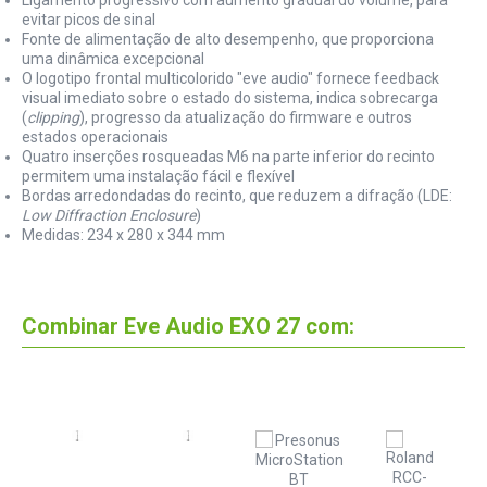
Ligamento progressivo com aumento gradual do volume, para
evitar picos de sinal
Fonte de alimentação de alto desempenho, que proporciona
uma dinâmica excepcional
O logotipo frontal multicolorido "eve audio" fornece feedback
visual imediato sobre o estado do sistema, indica sobrecarga
(
clipping
), progresso da atualização do firmware e outros
estados operacionais
Quatro inserções rosqueadas M6 na parte inferior do recinto
permitem uma instalação fácil e flexível
Bordas arredondadas do recinto, que reduzem a difração (LDE:
Low Diffraction Enclosure
)
Medidas: 234 x 280 x 344 mm
Combinar Eve Audio EXO 27 com: