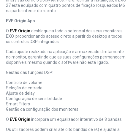
imersivas como o Dolby Atmos. Para facilitar a instalação, o EXO
27 está equipado com quatro pontos de fixação rosqueados M6
na parte inferior do recinto.
EVE Origin App
O
EVE Origin
desbloqueia todo o potencial dos seus monitores
EXO, proporcionando acesso direto a partir do desktop a todos
os controlos DSP integrados.
Cada ajuste realizado na aplicação é armazenado diretamente
no monitor, garantindo que as suas configurações permanecem
disponíveis mesmo quando o software não está ligado.
Gestão das funções DSP:
Controlo de volume
Seleção de entrada
Ajuste de delay
Configuração de sensibilidade
Smart Filters
Gestão da configuração dos monitores
O
EVE Origin
incorpora um equalizador interativo de 8 bandas.
Os utilizadores podem criar até oito bandas de EQ e ajustar a