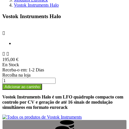
Vostok Instruments Halo
Vostok Instruments Halo



195,00 €
En Stock
Receba-o em:
1-2 Dias
Recolha na loja
Adicionar ao carrinho
Vostok Instruments Halo é um LFO quádruplo compacto com
controlo por CV e geração de até 16 sinais de modulação
simultâneos em formato eurorack