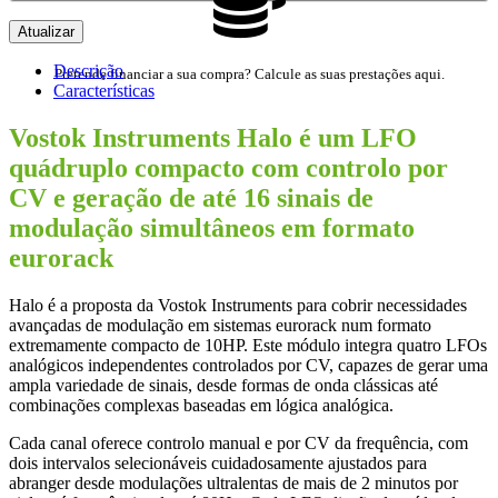
Descrição
Pretende financiar a sua compra? Calcule as suas prestações aqui.
Características
Vostok Instruments Halo é um LFO
quádruplo compacto com controlo por
CV e geração de até 16 sinais de
modulação simultâneos em formato
eurorack
Halo é a proposta da Vostok Instruments para cobrir necessidades
avançadas de modulação em sistemas eurorack num formato
extremamente compacto de 10HP. Este módulo integra quatro LFOs
analógicos independentes controlados por CV, capazes de gerar uma
ampla variedade de sinais, desde formas de onda clássicas até
combinações complexas baseadas em lógica analógica.
Cada canal oferece controlo manual e por CV da frequência, com
dois intervalos selecionáveis cuidadosamente ajustados para
abranger desde modulações ultralentas de mais de 2 minutos por