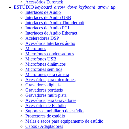
Acessórios Eurorack
ESTÚDIO
keyboard_arrow_down
keyboard_arrow_up
Interfaces de Audio
Interfaces de Audio USB
Interfaces de Audio Thunderbolt
Interfaces de Audio PCI
Interfaces de Audio Ethernet
Aceleradores DSP
Acessórios Interfaces áudio
Microfones
Microfones condensadores
Microfones USB
Microfones dinâmicos
Microfones sem fios
Microfones para cámara
Acessórios para microfones
Gravadores digitais
Gravadores portáteis
Gravadores multi-pista
Acessórios para Gravadores
Acessórios de Estúdio
Suportes e mobiliário de estúdio
Protectores de estúdio
Malas e sacos para equipamento de estúdio
Cabos / Adaptadores