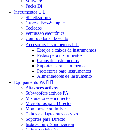
Software DJ
Packs Dj
Instrumentos


Sintetizadores
Groove Box-Sampler
Teclados
Percussão electrónica
Controladores de vento
Accesórios Instrumentos


Estojos e caixas de instrumentos
Pedais para instrumentos
Cabos de instrumentos
Suportes para instrumentos
Protectores para instrumentos
Alimentadores de instrumento
Equipamento PA


Altavoces activos
Subwoofers activos PA
Misturadores em directo
Micrófonos para Directo
Monitorización In Ear
Cabos e adaptadores ao vivo
Soportes para Directo
Instalación y Sonorización
Caixas de injeção