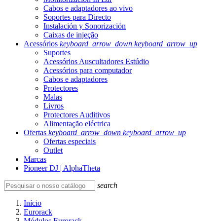
Cabos e adaptadores ao vivo
Soportes para Directo
Instalación y Sonorización
Caixas de injeção
Acessórios
keyboard_arrow_down
keyboard_arrow_up
Suportes
Acessórios Auscultadores Estúdio
Acessórios para computador
Cabos e adaptadores
Protectores
Malas
Livros
Protectores Auditivos
Alimentação eléctrica
Ofertas
keyboard_arrow_down
keyboard_arrow_up
Ofertas especiais
Outlet
Marcas
Pioneer DJ | AlphaTheta
search
Início
Eurorack
Módulos Eurorack