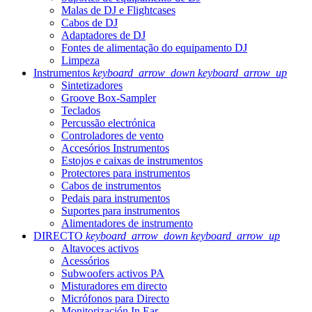
Malas de DJ e Flightcases
Cabos de DJ
Adaptadores de DJ
Fontes de alimentação do equipamento DJ
Limpeza
Instrumentos
keyboard_arrow_down
keyboard_arrow_up
Sintetizadores
Groove Box-Sampler
Teclados
Percussão electrónica
Controladores de vento
Accesórios Instrumentos
Estojos e caixas de instrumentos
Protectores para instrumentos
Cabos de instrumentos
Pedais para instrumentos
Suportes para instrumentos
Alimentadores de instrumento
DIRECTO
keyboard_arrow_down
keyboard_arrow_up
Altavoces activos
Acessórios
Subwoofers activos PA
Misturadores em directo
Micrófonos para Directo
Monitorización In Ear