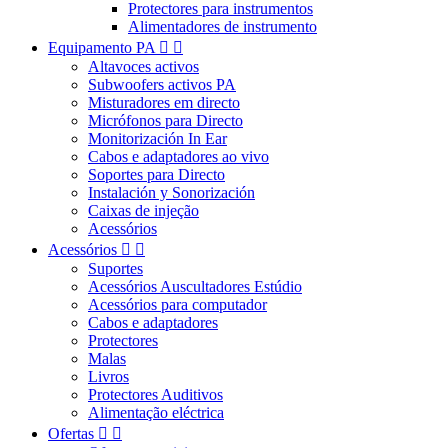
Protectores para instrumentos
Alimentadores de instrumento
Equipamento PA


Altavoces activos
Subwoofers activos PA
Misturadores em directo
Micrófonos para Directo
Monitorización In Ear
Cabos e adaptadores ao vivo
Soportes para Directo
Instalación y Sonorización
Caixas de injeção
Acessórios
Acessórios


Suportes
Acessórios Auscultadores Estúdio
Acessórios para computador
Cabos e adaptadores
Protectores
Malas
Livros
Protectores Auditivos
Alimentação eléctrica
Ofertas

