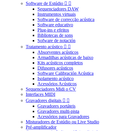
Software de Estúdio


Sequenciadores DAW
Instrumentos virtuais
Software de correcção acústica
Software educativo
Plug-ins e efeitos
Bibliotecas de sons
Sofware de notación
Tratamento acústico


Absorventes acústicos
Armadilhas acústicas de baixo
Kits acústicos completos
Difusores acústicos
Software Calibración Acústica
Isolamento acústico
Acessórios Acústicos
Sequenciadores Midi o CV
Interfaces MIDI
Gravadores digitais


Gravadores portáteis
Gravadores multi-pista
Acessórios para Gravadores
Misturadores de Estúdio ou Live Studio
Pré-amplificador