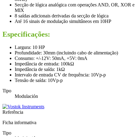
Secção de lógica analógica com operações AND, OR, XOR e
MIX
8 saídas adicionais derivadas da secção de lógica
Até 16 sinais de modulação simultâneos em 10HP
Especificações:
Largura: 10 HP
Profundidade: 30mm (incluindo cabo de alimentação)
Consumo: +/-12V: 50mA, +5V: 0mA
Impedância de entrada: 100kΩ
Impedância de saída: 1kΩ
Intervalo de entrada CV de frequência: 10Vp-p
Tensão de saída: 10Vp-p
Tipo
Modulación
Referência
Ficha informativa
Tipo