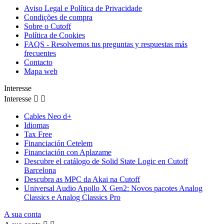
Aviso Legal e Política de Privacidade
Condições de compra
Sobre o Cutoff
Política de Cookies
FAQS - Resolvemos tus preguntas y respuestas más
frecuentes
Contacto
Mapa web
Interesse
Interesse


Cables Neo d+
Idiomas
Tax Free
Financiación Cetelem
Financiación con Aplazame
Descubre el catálogo de Solid State Logic en Cutoff
Barcelona
Descubra as MPC da Akai na Cutoff
Universal Audio Apollo X Gen2: Novos pacotes Analog
Classics e Analog Classics Pro
A sua conta