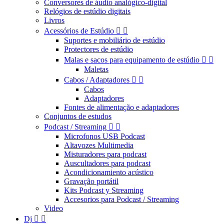
Conversores de áudio analógico-digital
Relógios de estúdio digitais
Livros
Acessórios de Estúdio


Suportes e mobiliário de estúdio
Protectores de estúdio
Malas e sacos para equipamento de estúdio


Maletas
Cabos / Adaptadores


Cabos
Adaptadores
Fontes de alimentação e adaptadores
Conjuntos de estudos
Podcast / Streaming


Microfonos USB Podcast
Altavozes Multimedia
Misturadores para podcast
Auscultadores para podcast
Acondicionamiento acústico
Gravação portátil
Kits Podcast y Streaming
Accesorios para Podcast / Streaming
Video
Dj

