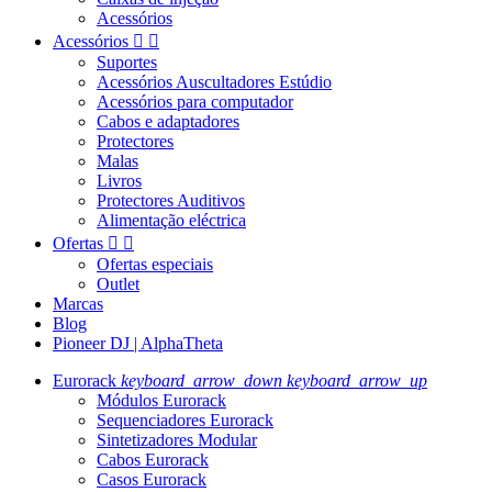
Acessórios
Acessórios


Suportes
Acessórios Auscultadores Estúdio
Acessórios para computador
Cabos e adaptadores
Protectores
Malas
Livros
Protectores Auditivos
Alimentação eléctrica
Ofertas


Ofertas especiais
Outlet
Marcas
Blog
Pioneer DJ | AlphaTheta
Eurorack
keyboard_arrow_down
keyboard_arrow_up
Módulos Eurorack
Sequenciadores Eurorack
Sintetizadores Modular
Cabos Eurorack
Casos Eurorack