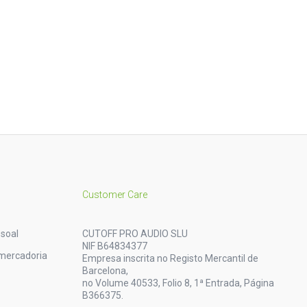
Customer Care
soal
CUTOFF PRO AUDIO SLU
NIF B64834377
mercadoria
Empresa inscrita no Registo Mercantil de
Barcelona,
no Volume 40533, Folio 8, 1ª Entrada, Página
B366375.