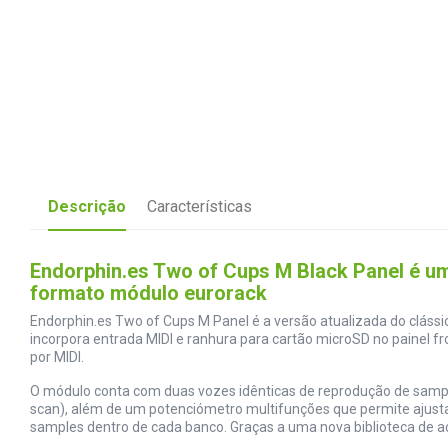
Descrição
Características
Endorphin.es Two of Cups M Black Panel é um
formato módulo eurorack
Endorphin.es Two of Cups M Panel é a versão atualizada do cláss
incorpora entrada MIDI e ranhura para cartão microSD no painel f
por MIDI.
O módulo conta com duas vozes idênticas de reprodução de samples
scan), além de um potenciómetro multifunções que permite ajustar 
samples dentro de cada banco. Graças a uma nova biblioteca de a