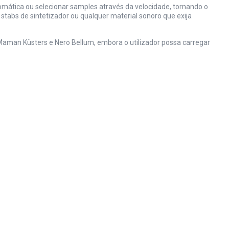
romática ou selecionar samples através da velocidade, tornando o
stabs de sintetizador ou qualquer material sonoro que exija
Maman Küsters e Nero Bellum, embora o utilizador possa carregar