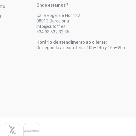
Onde estamos?
nto
Calle Roger de Flor 122
s
08013 Barcelona
info@cutoff.es
+34 93 532 32 36
Horário de atendimento ao cliente:
De segunda a sexta-feira: 10h–14h y 16h–20h