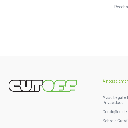
Receba
A nossa emp
Aviso Legal e 
Privacidade
Condições de
Sobre o Cutof