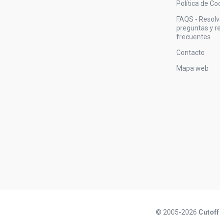
Política de Co
FAQS - Resol
preguntas y 
frecuentes
Contacto
Mapa web
© 2005-2026
Cutoff