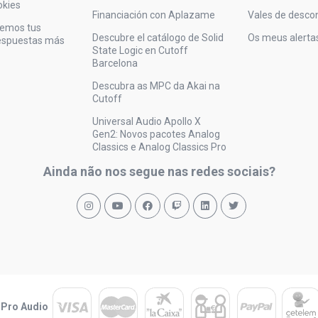
okies
Financiación con Aplazame
Vales de desco
vemos tus
Descubre el catálogo de Solid
Os meus alerta
respuestas más
State Logic en Cutoff
Barcelona
Descubra as MPC da Akai na
Cutoff
Universal Audio Apollo X
Gen2: Novos pacotes Analog
Classics e Analog Classics Pro
Ainda não nos segue nas redes sociais?
 Pro Audio