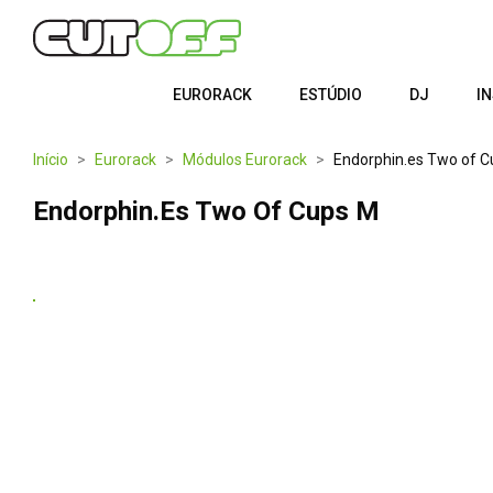
EURORACK
ESTÚDIO
DJ
I
Início
Eurorack
Módulos Eurorack
Endorphin.es Two of 
Endorphin.es Two Of Cups M