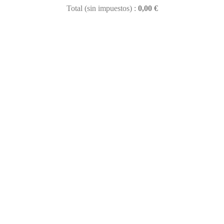
Total (sin impuestos) :
0,00 €