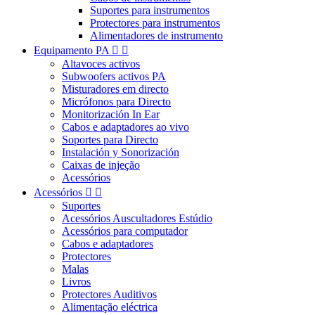
Suportes para instrumentos
Protectores para instrumentos
Alimentadores de instrumento
Equipamento PA


Altavoces activos
Subwoofers activos PA
Misturadores em directo
Micrófonos para Directo
Monitorización In Ear
Cabos e adaptadores ao vivo
Soportes para Directo
Instalación y Sonorización
Caixas de injeção
Acessórios
Acessórios


Suportes
Acessórios Auscultadores Estúdio
Acessórios para computador
Cabos e adaptadores
Protectores
Malas
Livros
Protectores Auditivos
Alimentação eléctrica