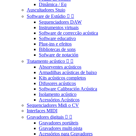
Dinâmica / Eq
Auscultadores Stuio
Software de Estúdio


Sequenciadores DAW
Instrumentos virtuais
Software de correcção acústica
Software educativo
Plug-ins e efeitos
Bibliotecas de sons
Sofware de notación
Tratamento acústico


Absorventes acústicos
Armadilhas acústicas de baixo
Kits acústicos completos
Difusores acústicos
Software Calibración Acústica
Isolamento acústico
Acessórios Acústicos
Sequenciadores Midi o CV
Interfaces MIDI
Gravadores digitais


Gravadores portáteis
Gravadores multi-pista
Acessórios para Gravadores