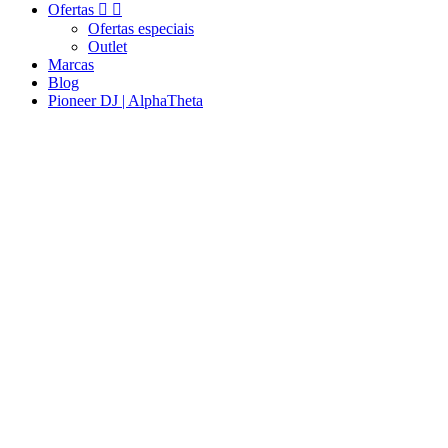
Ofertas


Ofertas especiais
Outlet
Marcas
Blog
Pioneer DJ | AlphaTheta