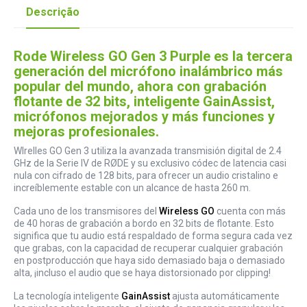
Descrição
Rode Wireless GO Gen 3 Purple es la tercera
generación del micrófono inalámbrico más
popular del mundo, ahora con grabación
flotante de 32 bits, inteligente GainAssist,
micrófonos mejorados y más funciones y
mejoras profesionales.
WIrelles GO Gen 3 utiliza la avanzada transmisión digital de 2.4
GHz de la Serie IV de RØDE y su exclusivo códec de latencia casi
nula con cifrado de 128 bits, para ofrecer un audio cristalino e
increíblemente estable con un alcance de hasta 260 m.
Cada uno de los transmisores del
Wireless GO
cuenta con más
de 40 horas de grabación a bordo en 32 bits de flotante. Esto
significa que tu audio está respaldado de forma segura cada vez
que grabas, con la capacidad de recuperar cualquier grabación
en postproducción que haya sido demasiado baja o demasiado
alta, ¡incluso el audio que se haya distorsionado por clipping!
La tecnología inteligente
GainAssist
ajusta automáticamente