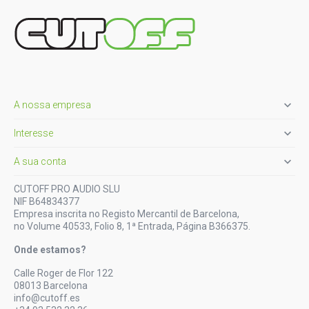

A nossa empresa

Interesse

A sua conta
CUTOFF PRO AUDIO SLU
NIF B64834377
Empresa inscrita no Registo Mercantil de Barcelona,
no Volume 40533, Folio 8, 1ª Entrada, Página B366375.
Onde estamos?
Calle Roger de Flor 122
08013 Barcelona
info@cutoff.es