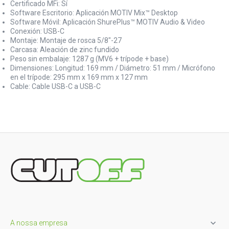
Certificado MFi: Sí
Software Escritorio: Aplicación MOTIV Mix™ Desktop
Software Móvil: Aplicación ShurePlus™ MOTIV Audio & Video
Conexión: USB-C
Montaje: Montaje de rosca 5/8"-27
Carcasa: Aleación de zinc fundido
Peso sin embalaje: 1287 g (MV6 + trípode + base)
Dimensiones: Longitud: 169 mm / Diámetro: 51 mm / Micrófono
en el trípode: 295 mm x 169 mm x 127 mm
Cable: Cable USB-C a USB-C

A nossa empresa