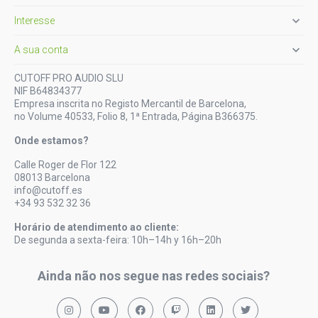

Interesse

A sua conta
CUTOFF PRO AUDIO SLU
NIF B64834377
Empresa inscrita no Registo Mercantil de Barcelona,
no Volume 40533, Folio 8, 1ª Entrada, Página B366375.
Onde estamos?
Calle Roger de Flor 122
08013 Barcelona
info@cutoff.es
+34 93 532 32 36
Horário de atendimento ao cliente:
De segunda a sexta-feira: 10h–14h y 16h–20h
Ainda não nos segue nas redes sociais?