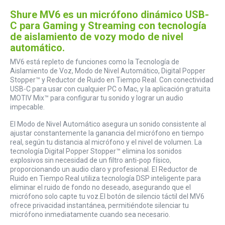
Shure MV6 es un micrófono dinámico USB-
C para Gaming y Streaming con tecnología
de aislamiento de vozy modo de nivel
automático.
MV6 está repleto de funciones como la Tecnología de
Aislamiento de Voz, Modo de Nivel Automático, Digital Popper
Stopper™ y Reductor de Ruido en Tiempo Real. Con conectividad
USB-C para usar con cualquier PC o Mac, y la aplicación gratuita
MOTIV Mix™ para configurar tu sonido y lograr un audio
impecable.
El Modo de Nivel Automático asegura un sonido consistente al
ajustar constantemente la ganancia del micrófono en tiempo
real, según tu distancia al micrófono y el nivel de volumen. La
tecnología Digital Popper Stopper™ elimina los sonidos
explosivos sin necesidad de un filtro anti-pop físico,
proporcionando un audio claro y profesional. El Reductor de
Ruido en Tiempo Real utiliza tecnología DSP inteligente para
eliminar el ruido de fondo no deseado, asegurando que el
micrófono solo capte tu voz.El botón de silencio táctil del MV6
ofrece privacidad instantánea, permitiéndote silenciar tu
micrófono inmediatamente cuando sea necesario.