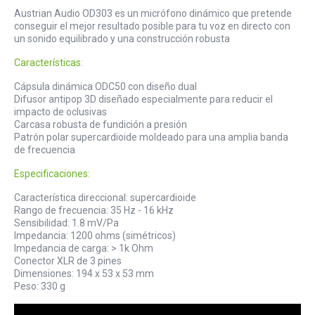
Austrian Audio OD303 es un micrófono dinámico que pretende
conseguir el mejor resultado posible para tu voz en directo con
un sonido equilibrado y una construcción robusta
Características:
Cápsula dinámica ODC50 con diseño dual
Difusor antipop 3D diseñado especialmente para reducir el
impacto de oclusivas
Carcasa robusta de fundición a presión
Patrón polar supercardioide moldeado para una amplia banda
de frecuencia
Especificaciones:
Característica direccional: supercardioide
Rango de frecuencia: 35 Hz - 16 kHz
Sensibilidad: 1.8 mV/Pa
Impedancia: 1200 ohms (simétricos)
Impedancia de carga: > 1k Ohm
Conector XLR de 3 pines
Dimensiones: 194 x 53 x 53 mm
Peso: 330 g