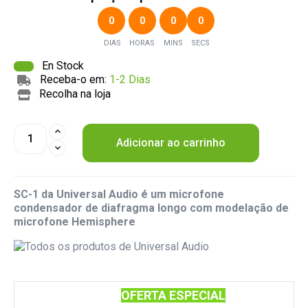
0
0
0
0
DIAS
HORAS
MINS
SECS
En Stock
Receba-o em:
1-2 Dias
Recolha na loja
Adicionar ao carrinho
SC-1 da Universal Audio é um microfone
condensador de diafragma longo com modelação de
microfone Hemisphere
OFERTA ESPECIAL