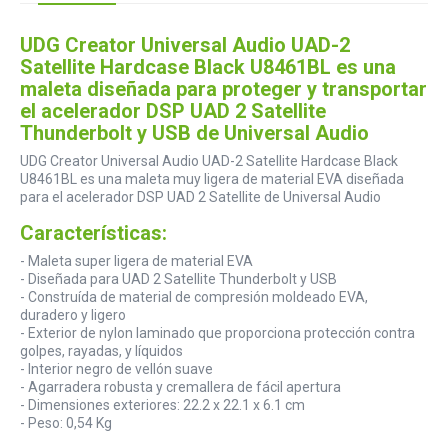
UDG Creator Universal Audio UAD-2
Satellite Hardcase Black U8461BL es una
maleta diseñada para proteger y transportar
el acelerador DSP UAD 2 Satellite
Thunderbolt y USB de Universal Audio
UDG Creator Universal Audio UAD-2 Satellite Hardcase Black
U8461BL es una maleta muy ligera de material EVA diseñada
para el acelerador DSP UAD 2 Satellite de Universal Audio
Características:
- Maleta super ligera de material EVA
- Diseñada para UAD 2 Satellite Thunderbolt y USB
- Construída de material de compresión moldeado EVA,
duradero y ligero
- Exterior de nylon laminado que proporciona protección contra
golpes, rayadas, y líquidos
- Interior negro de vellón suave
- Agarradera robusta y cremallera de fácil apertura
- Dimensiones exteriores: 22.2 x 22.1 x 6.1 cm
- Peso: 0,54 Kg