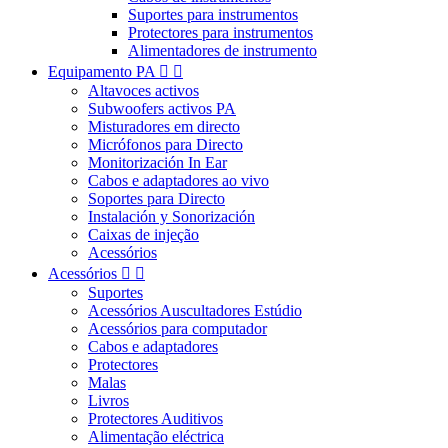
Suportes para instrumentos
Protectores para instrumentos
Alimentadores de instrumento
Equipamento PA


Altavoces activos
Subwoofers activos PA
Misturadores em directo
Micrófonos para Directo
Monitorización In Ear
Cabos e adaptadores ao vivo
Soportes para Directo
Instalación y Sonorización
Caixas de injeção
Acessórios
Acessórios


Suportes
Acessórios Auscultadores Estúdio
Acessórios para computador
Cabos e adaptadores
Protectores
Malas
Livros
Protectores Auditivos
Alimentação eléctrica