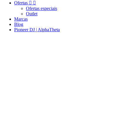
Ofertas


Ofertas especiais
Outlet
Marcas
Blog
Pioneer DJ | AlphaTheta