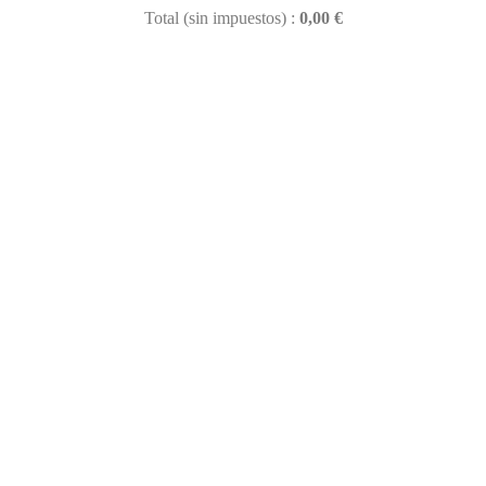
Total (sin impuestos) :
0,00 €