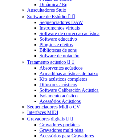
Dinâmica / Eq
Auscultadores Stuio
Software de Estúdio


Sequenciadores DAW
Instrumentos virtuais
Software de correcção acústica
Software educativo
Plug-ins e efeitos
Bibliotecas de sons
Sofware de notación
Tratamento acústico


Absorventes acústicos
Armadilhas acústicas de baixo
Kits acústicos completos
Difusores acústicos
Software Calibración Acústica
Isolamento acústico
Acessórios Acústicos
Sequenciadores Midi o CV
Interfaces MIDI
Gravadores digitais


Gravadores portáteis
Gravadores multi-pista
Acessórios para Gravadores