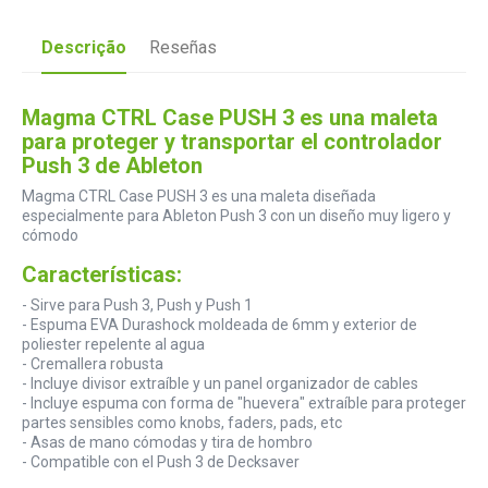
Descrição
Reseñas
Magma CTRL Case PUSH 3 es una maleta
para proteger y transportar el controlador
Push 3 de Ableton
Magma CTRL Case PUSH 3 es una maleta diseñada
especialmente para Ableton Push 3 con un diseño muy ligero y
cómodo
Características:
- Sirve para Push 3, Push y Push 1
- Espuma EVA Durashock moldeada de 6mm y exterior de
poliester repelente al agua
- Cremallera robusta
- Incluye divisor extraíble y un panel organizador de cables
- Incluye espuma con forma de "huevera" extraíble para proteger
partes sensibles como knobs, faders, pads, etc
- Asas de mano cómodas y tira de hombro
- Compatible con el Push 3 de Decksaver