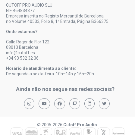
CUTOFF PRO AUDIO SLU
NIF B64834377
Empresa inscrita no Registo Mercantil de Barcelona,
no Volume 40533, Folio 8, 1ª Entrada, Página B366375.
Onde estamos?
Calle Roger de Flor 122
08013 Barcelona
info@cutoff.es
+34 93 532 32 36
Horário de atendimento ao cliente:
De segunda a sexta-feira: 10h–14h y 16h–20h
Ainda não nos segue nas redes sociais?
© 2005-2026
Cutoff Pro Audio