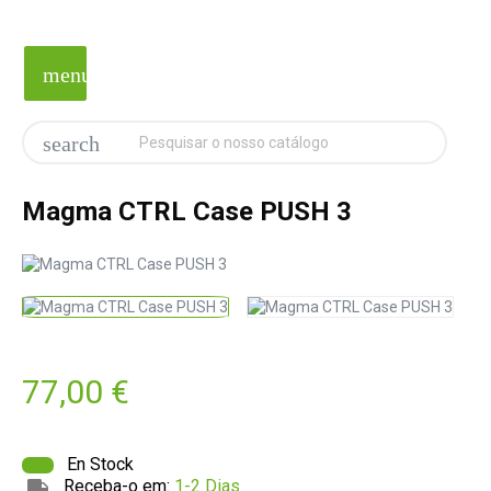
menu
search
Magma CTRL Case PUSH 3
77,00 €
En Stock
Receba-o em:
1-2 Dias