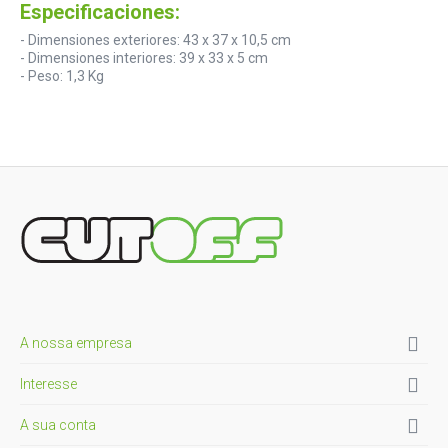
Especificaciones:
- Dimensiones exteriores: 43 x 37 x 10,5 cm
- Dimensiones interiores: 39 x 33 x 5 cm
- Peso: 1,3 Kg

A nossa empresa

Interesse

A sua conta