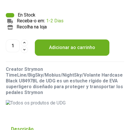
En Stock
Receba-o em:
1-2 Dias
Recolha na loja
Adicionar ao carrinho
Creator Strymon
TimeLine/BigSky/Mobius/NightSky/Volante Hardcase
Black U8497BL de UDG es un estuche rígido de EVA
superligero diseñado para proteger y transportar los
pedales Strymon
Descrição