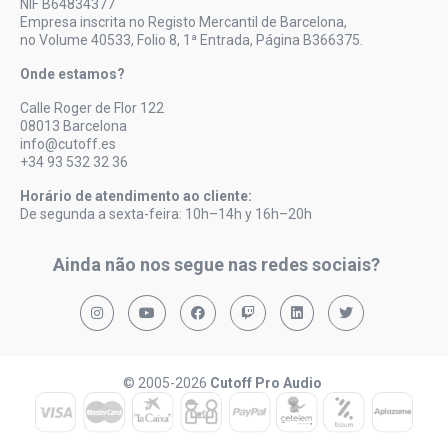
NIF B64834377
Empresa inscrita no Registo Mercantil de Barcelona,
no Volume 40533, Folio 8, 1ª Entrada, Página B366375.
Onde estamos?
Calle Roger de Flor 122
08013 Barcelona
info@cutoff.es
+34 93 532 32 36
Horário de atendimento ao cliente:
De segunda a sexta-feira: 10h–14h y 16h–20h
Ainda não nos segue nas redes sociais?
© 2005-2026
Cutoff Pro Audio