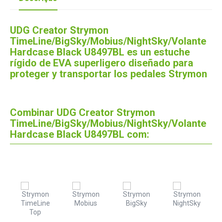
UDG Creator Strymon
TimeLine/BigSky/Mobius/NightSky/Volante
Hardcase Black U8497BL es un estuche
rígido de EVA superligero diseñado para
proteger y transportar los pedales Strymon
Combinar UDG Creator Strymon
TimeLine/BigSky/Mobius/NightSky/Volante
Hardcase Black U8497BL com: