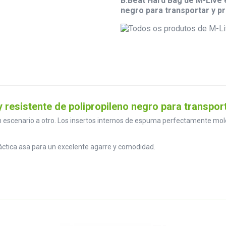
B.Beat Hard Bag de M-Live e
negro para transportar y pr
 resistente de polipropileno negro para transport
un escenario a otro. Los insertos internos de espuma perfectamente mo
ráctica asa para un excelente agarre y comodidad.