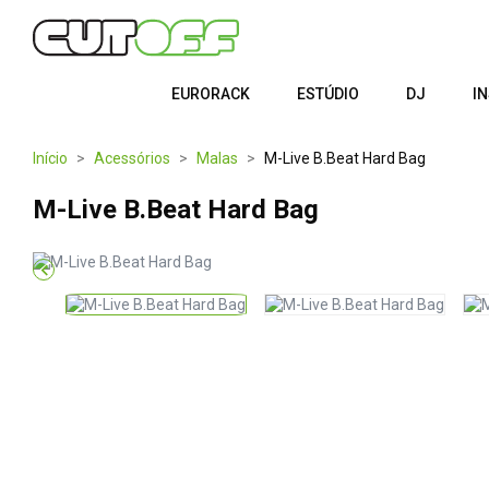
EURORACK
ESTÚDIO
DJ
I
Início
Acessórios
Malas
M-Live B.Beat Hard Bag
M-Live B.Beat Hard Bag
