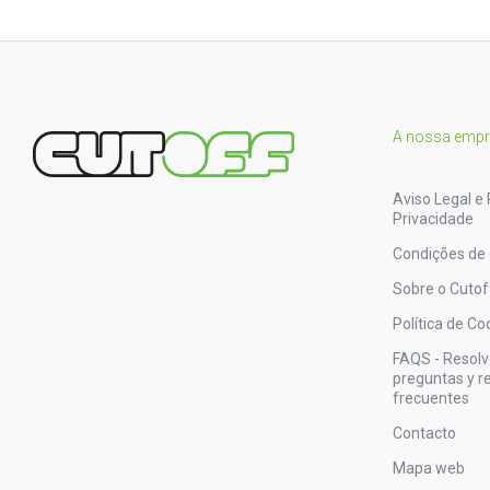
A nossa emp
Aviso Legal e 
Privacidade
Condições de
Sobre o Cutof
Política de Co
FAQS - Resol
preguntas y 
frecuentes
Contacto
Mapa web