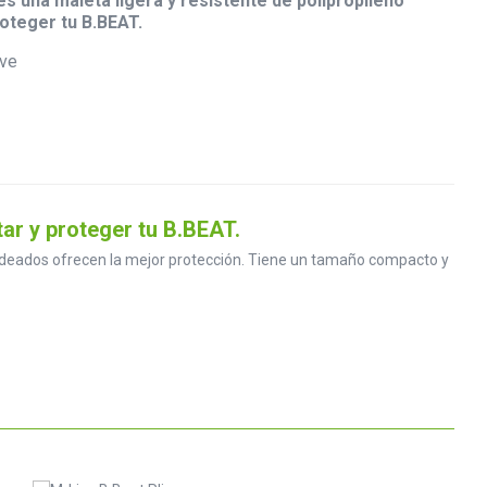
s una maleta ligera y resistente de polipropileno
oteger tu B.BEAT.
ar y proteger tu B.BEAT.
ldeados ofrecen la mejor protección. Tiene un tamaño compacto y