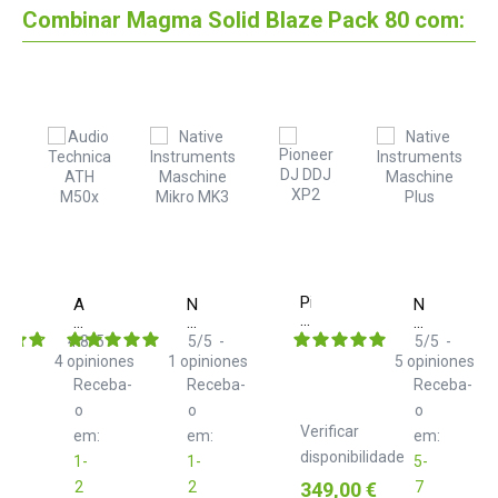
Combinar Magma Solid Blaze Pack 80 com:
Pioneer
Audio
Native
Native
DJ
Technica
Instruments
Instrument
DDJ
ATH
Maschine
Maschine+
4.8
/
5
-
5
/
5
-
5
/
5
-
XP2
M50x
Mikro
4
opiniones
1
opiniones
5
opiniones
MK3
Receba-
Receba-
Receba-
o
o
o
Verificar
em:
em:
em:
disponibilidade
1-
1-
5-
Preço
2
2
349,00 €
7