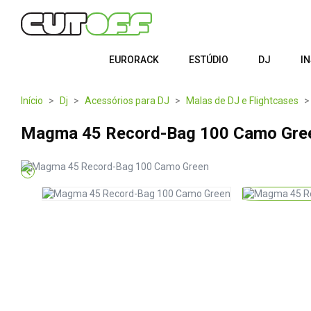
EURORACK
ESTÚDIO
DJ
I
Início
Dj
Acessórios para DJ
Malas de DJ e Flightcases
Magma 45 Record-Bag 100 Camo Gre
