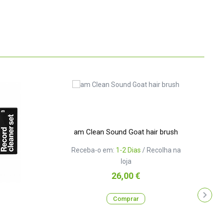
am Clean Sound Goat hair brush
Receba-o em:
1-2 Dias
/ Recolha na
loja
Preço
26,00 €
Comprar