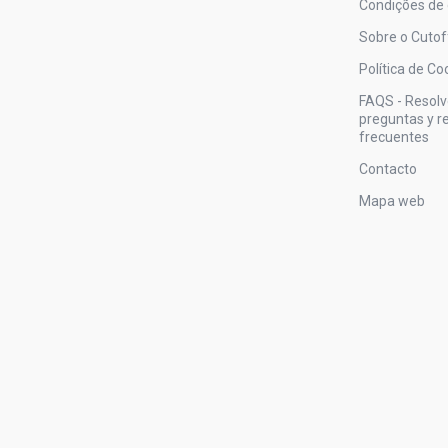
Condições de
Sobre o Cutof
Política de Co
FAQS - Resol
preguntas y 
frecuentes
Contacto
Mapa web