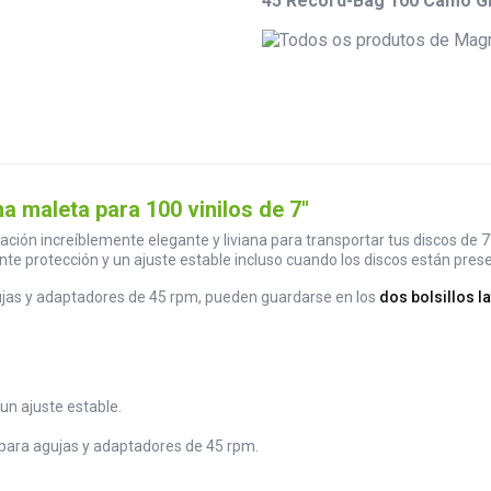
45 Record-Bag 100 Camo Gr
maleta para 100 vinilos de 7"
ción increíblemente elegante y liviana para transportar tus discos de 7
nte protección y un ajuste estable incluso cuando los discos están pres
ujas y adaptadores de 45 rpm, pueden guardarse en los
dos bolsillos l
un ajuste estable.
s para agujas y adaptadores de 45 rpm.