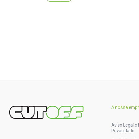
A nossa emp
Aviso Legal e 
Privacidade