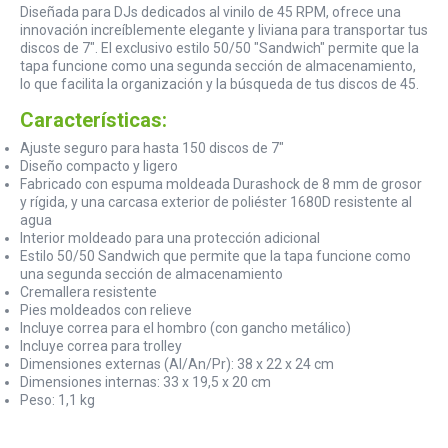
Diseñada para DJs dedicados al vinilo de 45 RPM, ofrece una
innovación increíblemente elegante y liviana para transportar tus
discos de 7". El exclusivo estilo 50/50 "Sandwich" permite que la
tapa funcione como una segunda sección de almacenamiento,
lo que facilita la organización y la búsqueda de tus discos de 45.
Características:
Ajuste seguro para hasta 150 discos de 7"
Diseño compacto y ligero
Fabricado con espuma moldeada Durashock de 8 mm de grosor
y rígida, y una carcasa exterior de poliéster 1680D resistente al
agua
Interior moldeado para una protección adicional
Estilo 50/50 Sandwich que permite que la tapa funcione como
una segunda sección de almacenamiento
Cremallera resistente
Pies moldeados con relieve
Incluye correa para el hombro (con gancho metálico)
Incluye correa para trolley
Dimensiones externas (Al/An/Pr): 38 x 22 x 24 cm
Dimensiones internas: 33 x 19,5 x 20 cm
Peso: 1,1 kg