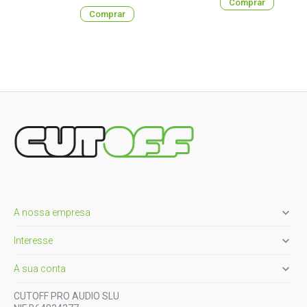
Comprar
Comprar

A nossa empresa

Interesse

A sua conta
CUTOFF PRO AUDIO SLU