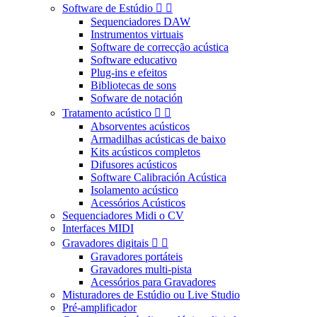
Software de Estúdio


Sequenciadores DAW
Instrumentos virtuais
Software de correcção acústica
Software educativo
Plug-ins e efeitos
Bibliotecas de sons
Sofware de notación
Tratamento acústico


Absorventes acústicos
Armadilhas acústicas de baixo
Kits acústicos completos
Difusores acústicos
Software Calibración Acústica
Isolamento acústico
Acessórios Acústicos
Sequenciadores Midi o CV
Interfaces MIDI
Gravadores digitais


Gravadores portáteis
Gravadores multi-pista
Acessórios para Gravadores
Misturadores de Estúdio ou Live Studio
Pré-amplificador