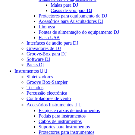
Malas para DJ
Casos de voo para DJ
Protectores para equipamento de DJ
Acessórios para Auscultadores DJ
Limpeza
Fontes de alimentação do equipamento DJ
Flash USB
Interfaces de áudio para DJ
Gravadores de DJ
Groove-Box para DJ
Software DJ
Packs Dj
Instrumentos


Sintetizadores
Groove Box-Sampler
Teclados
Percussão electrónica
Controladores de vento
Accesórios Instrumentos


Estojos e caixas de instrumentos
Pedais para instrumentos
Cabos de instrumentos
Suportes para instrumentos
Protectores para instrumentos