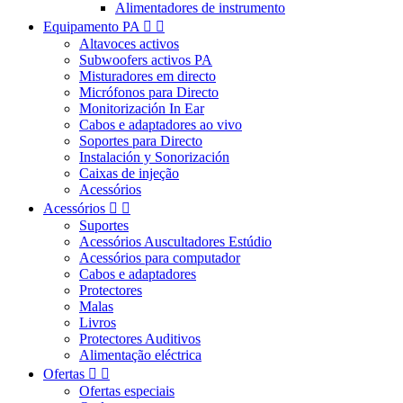
Alimentadores de instrumento
Equipamento PA


Altavoces activos
Subwoofers activos PA
Misturadores em directo
Micrófonos para Directo
Monitorización In Ear
Cabos e adaptadores ao vivo
Soportes para Directo
Instalación y Sonorización
Caixas de injeção
Acessórios
Acessórios


Suportes
Acessórios Auscultadores Estúdio
Acessórios para computador
Cabos e adaptadores
Protectores
Malas
Livros
Protectores Auditivos
Alimentação eléctrica
Ofertas


Ofertas especiais