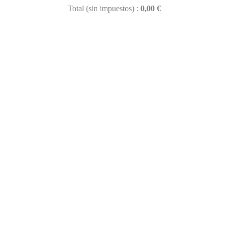
Total (sin impuestos) :
0,00 €