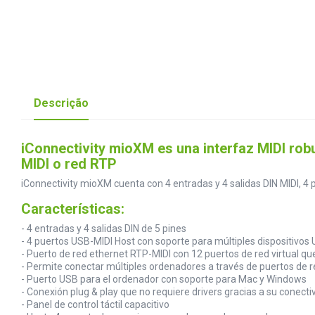
Descrição
iConnectivity mioXM es una interfaz MIDI robu
MIDI o red RTP
iConnectivity mioXM cuenta con 4 entradas y 4 salidas DIN MIDI, 4 
Características:
- 4 entradas y 4 salidas DIN de 5 pines
- 4 puertos USB-MIDI Host con soporte para múltiples dispositivos
- Puerto de red ethernet RTP-MIDI con 12 puertos de red virtual q
- Permite conectar múltiples ordenadores a través de puertos de r
- Puerto USB para el ordenador con soporte para Mac y Windows
- Conexión plug & play que no requiere drivers gracias a su conecti
- Panel de control táctil capacitivo