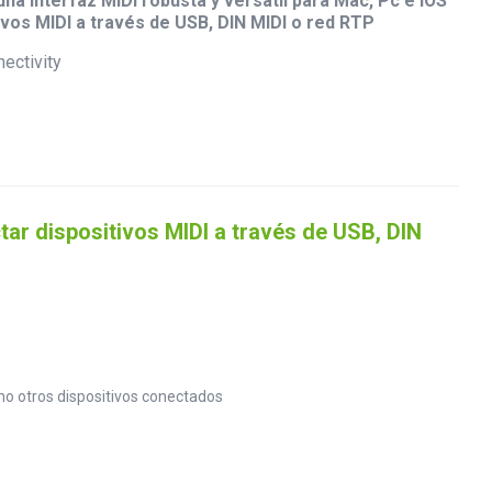
na interfaz MIDI robusta y versátil para Mac, Pc e iOS
ivos MIDI a través de USB, DIN MIDI o red RTP
tar dispositivos MIDI a través de USB, DIN
mo otros dispositivos conectados