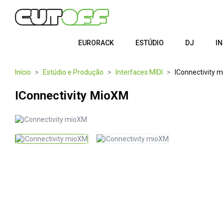
EURORACK
ESTÚDIO
DJ
I
Início
Estúdio e Produção
Interfaces MIDI
IConnectivity 
IConnectivity MioXM