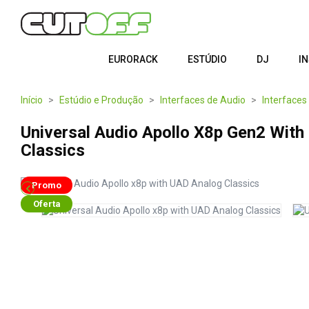
EURORACK
ESTÚDIO
DJ
I
Início
Estúdio e Produção
Interfaces de Audio
Interfaces
Universal Audio Apollo X8p Gen2 Wit
Classics
Promo

Oferta