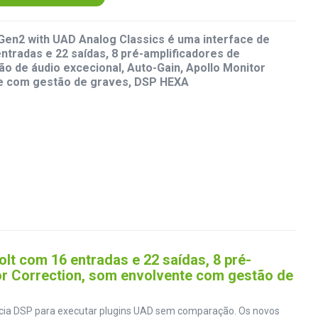
 Gen2 with UAD Analog Classics é uma interface de
ntradas e 22 saídas, 8 pré-amplificadores de
o de áudio excecional, Auto-Gain, Apollo Monitor
e com gestão de graves, DSP HEXA
lt com 16 entradas e 22 saídas, 8 pré-
or Correction, som envolvente com gestão de
ência DSP para executar plugins UAD sem comparação. Os novos