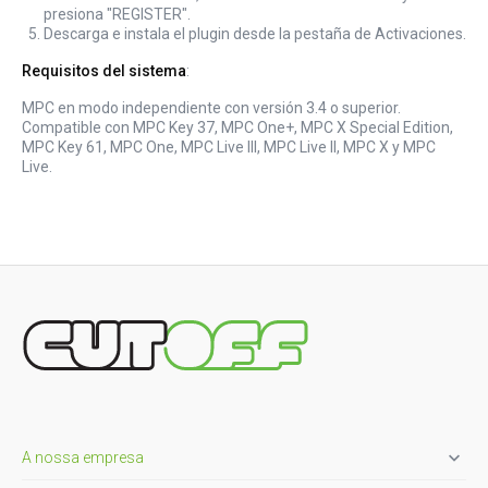
presiona "REGISTER".
Descarga e instala el plugin desde la pestaña de Activaciones.
Requisitos del sistema
:
MPC en modo independiente con versión 3.4 o superior.
Compatible con MPC Key 37, MPC One+, MPC X Special Edition,
MPC Key 61, MPC One, MPC Live III, MPC Live II, MPC X y MPC
Live.

A nossa empresa