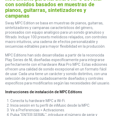
con sonidos basados en muestras de
pianos, guitarras, sintetizadores y
campanas
Sway MPC Edition se basa en muestras de pianos, guitarras,
sintetizadores y campanas característicos del género,
procesados con equipo analógico para un sonido granuloso y
filtrado. Incluye 100 presets melódicos relajados, con controles
macro intuitivos, una cadena de efectos personalizable y
secuencias editables para mayor flexibilidad en la producción.
MPC Editions han sido desarrolladas a partir de la reconocida
Play Series de NI, diseñadas específicamente para integrarse
perfectamente con el hardware Akai Pro MPC. Estas ediciones
ofrecen una calidad de sonido excepcional en un formato fácil
de usar. Cada una tiene un carácter y sonido distintivo, con una
selección de presets cuidadosamente diseñados y controles
específicos para modificarlos según las necesidades del usuario.
Instrucciones de instalación de MPC Editions
:
Conecta tu hardware MPC a Wi-Fi.
Inicia sesión en tu perfil de inMusic desde la MPC.
Ve a Preferencias > Activaciones.
Pulsa "ENTER SERIAL", introduce el número de serie y