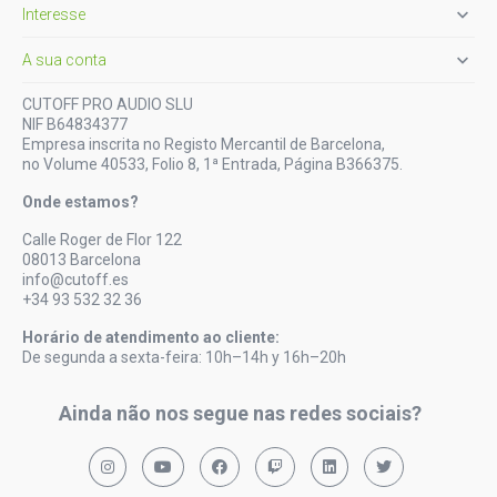

Interesse

A sua conta
CUTOFF PRO AUDIO SLU
NIF B64834377
Empresa inscrita no Registo Mercantil de Barcelona,
no Volume 40533, Folio 8, 1ª Entrada, Página B366375.
Onde estamos?
Calle Roger de Flor 122
08013 Barcelona
info@cutoff.es
+34 93 532 32 36
Horário de atendimento ao cliente:
De segunda a sexta-feira: 10h–14h y 16h–20h
Ainda não nos segue nas redes sociais?