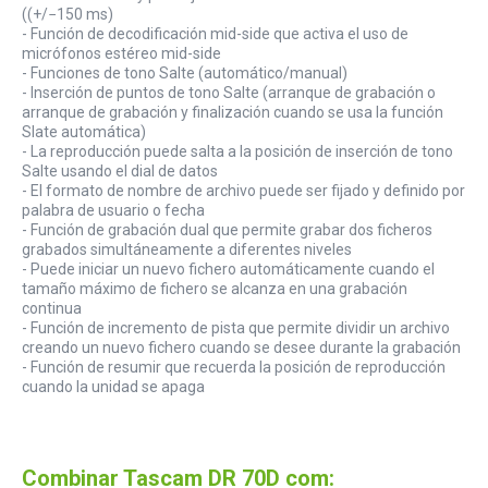
((+/−150 ms)
- Función de decodificación mid-side que activa el uso de
micrófonos estéreo mid-side
- Funciones de tono Salte (automático/manual)
- Inserción de puntos de tono Salte (arranque de grabación o
arranque de grabación y finalización cuando se usa la función
Slate automática)
- La reproducción puede salta a la posición de inserción de tono
Salte usando el dial de datos
- El formato de nombre de archivo puede ser fijado y definido por
palabra de usuario o fecha
- Función de grabación dual que permite grabar dos ficheros
grabados simultáneamente a diferentes niveles
- Puede iniciar un nuevo fichero automáticamente cuando el
tamaño máximo de fichero se alcanza en una grabación
continua
- Función de incremento de pista que permite dividir un archivo
creando un nuevo fichero cuando se desee durante la grabación
- Función de resumir que recuerda la posición de reproducción
cuando la unidad se apaga
Combinar Tascam DR 70D com: