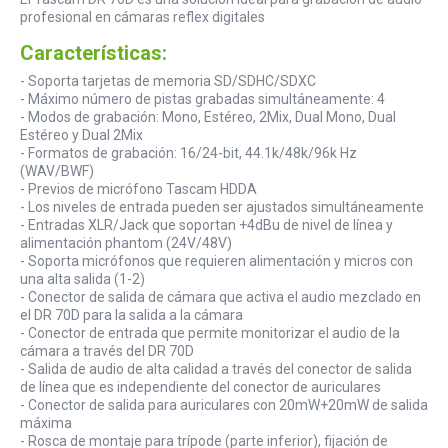
profesional en cámaras reflex digitales
Características:
- Soporta tarjetas de memoria SD/SDHC/SDXC
- Máximo número de pistas grabadas simultáneamente: 4
- Modos de grabación: Mono, Estéreo, 2Mix, Dual Mono, Dual
Estéreo y Dual 2Mix
- Formatos de grabación: 16/24-bit, 44.1k/48k/96k Hz
(WAV/BWF)
- Previos de micrófono Tascam HDDA
- Los niveles de entrada pueden ser ajustados simultáneamente
- Entradas XLR/Jack que soportan +4dBu de nivel de línea y
alimentación phantom (24V/48V)
- Soporta micrófonos que requieren alimentación y micros con
una alta salida (1-2)
- Conector de salida de cámara que activa el audio mezclado en
el DR 70D para la salida a la cámara
- Conector de entrada que permite monitorizar el audio de la
cámara a través del DR 70D
- Salida de audio de alta calidad a través del conector de salida
de línea que es independiente del conector de auriculares
- Conector de salida para auriculares con 20mW+20mW de salida
máxima
- Rosca de montaje para trípode (parte inferior), fijación de